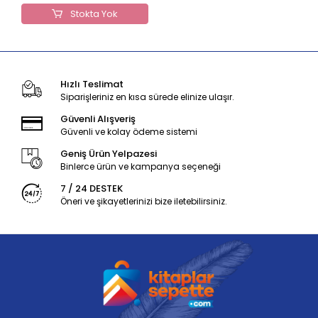
Stokta Yok
Hızlı Teslimat
Siparişleriniz en kısa sürede elinize ulaşır.
Güvenli Alışveriş
Güvenli ve kolay ödeme sistemi
Geniş Ürün Yelpazesi
Binlerce ürün ve kampanya seçeneği
7 / 24 DESTEK
Öneri ve şikayetlerinizi bize iletebilirsiniz.