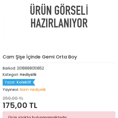
Cam Şişe İçinde Gemi Orta Boy
Barkod:
2018888051852
Kategori:
Hediyelik
Yazar:
Kolektif
Yayınevi:
Narin Hediyelik
250,00 TL
175,00 TL
Ürün stokta bulunmamaktadır.