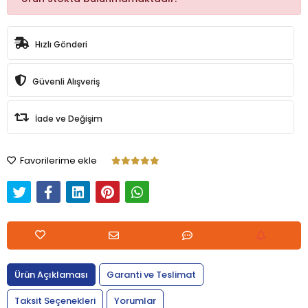
Hızlı Gönderi
Güvenli Alışveriş
İade ve Değişim
Favorilerime ekle
Ürün Açıklaması
Garanti ve Teslimat
Taksit Seçenekleri
Yorumlar