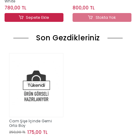
White
780,00 TL
800,00 TL
Sepete Ekle
Stokta Yok
Son Gezdikleriniz
Tükendi
Cam Şişe İçinde Gemi
Orta Boy
175,00 TL
250,00 TL