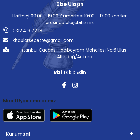
Bize Ulaşın
Haftaiçi 09:00 - 19:00 Cumartesi 10:00 - 17:00 saatleri
arasında ulaşabilirsiniz.
0312 419 72 18
kitaplarsepette@gmail.com
İstanbul Caddesi Hacıbayram Mahallesi No:6 Ulus-
Altındağ/Ankara
Bizi Takip Edin
Mobil Uygulamalarımız
Kurumsal