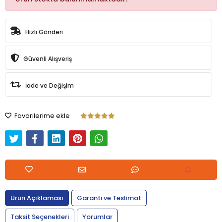
Hızlı Gönderi
Güvenli Alışveriş
İade ve Değişim
Favorilerime ekle
Ürün Açıklaması
Garanti ve Teslimat
Taksit Seçenekleri
Yorumlar