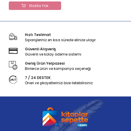
Stokta Yok
Hızlı Teslimat
Siparişleriniz en kısa sürede elinize ulaşır.
Güvenli Alışveriş
Güvenli ve kolay ödeme sistemi
Geniş Ürün Yelpazesi
Binlerce ürün ve kampanya seçeneği
7 / 24 DESTEK
Öneri ve şikayetlerinizi bize iletebilirsiniz.