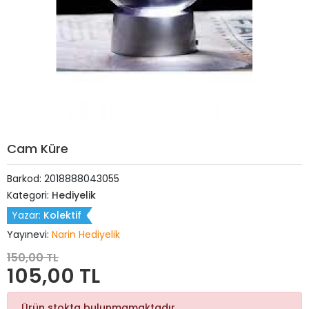
Cam Küre
Barkod:
2018888043055
Kategori:
Hediyelik
Yazar:
Kolektif
Yayınevi:
Narin Hediyelik
150,00 TL
105,00 TL
Ürün stokta bulunmamaktadır.