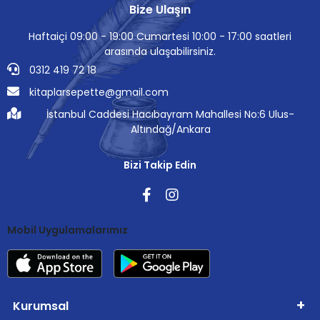
Bize Ulaşın
Haftaiçi 09:00 - 19:00 Cumartesi 10:00 - 17:00 saatleri
arasında ulaşabilirsiniz.
0312 419 72 18
kitaplarsepette@gmail.com
İstanbul Caddesi Hacıbayram Mahallesi No:6 Ulus-
Altındağ/Ankara
Bizi Takip Edin
Mobil Uygulamalarımız
Kurumsal