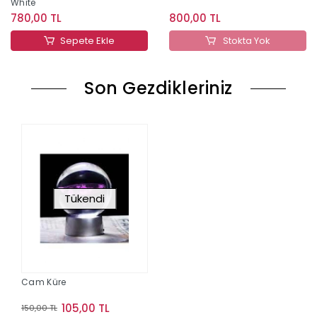
White
780,00 TL
800,00 TL
Sepete Ekle
Stokta Yok
Son Gezdikleriniz
Tükendi
Cam Küre
105,00 TL
150,00 TL