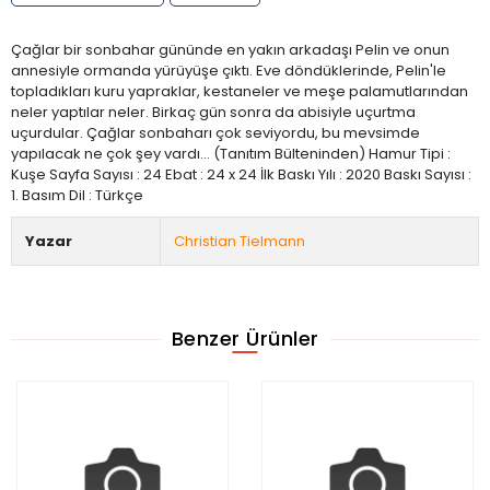
Çağlar bir sonbahar gününde en yakın arkadaşı Pelin ve onun
annesiyle ormanda yürüyüşe çıktı. Eve döndüklerinde, Pelin'le
topladıkları kuru yapraklar, kestaneler ve meşe palamutlarından
neler yaptılar neler. Birkaç gün sonra da abisiyle uçurtma
uçurdular. Çağlar sonbaharı çok seviyordu, bu mevsimde
yapılacak ne çok şey vardı… (Tanıtım Bülteninden) Hamur Tipi :
Kuşe Sayfa Sayısı : 24 Ebat : 24 x 24 İlk Baskı Yılı : 2020 Baskı Sayısı :
1. Basım Dil : Türkçe
Yazar
Christian Tielmann
Benzer Ürünler