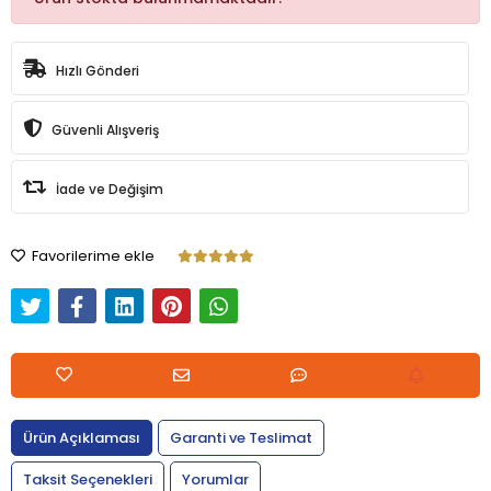
Hızlı Gönderi
Güvenli Alışveriş
İade ve Değişim
Favorilerime ekle
Ürün Açıklaması
Garanti ve Teslimat
Taksit Seçenekleri
Yorumlar