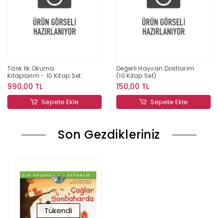
Tarık İlk Okuma
Değerli Hayvan Dostlarım
Kitaplarım - 10 Kitap Set
(10 Kitap Set)
990,00 TL
150,00 TL
Sepete Ekle
Sepete Ekle
Son Gezdikleriniz
Tükendi