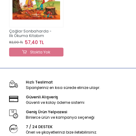
Çağlar Sonbaharda -
İlk Okuma Kitabım
57,40 TL
82,00 TL
Stokta Yok
Hızlı Teslimat
Siparişleriniz en kısa sürede elinize ulaşır.
Güvenli Alışveriş
Güvenli ve kolay ödeme sistemi
Geniş Ürün Yelpazesi
Binlerce ürün ve kampanya seçeneği
7 / 24 DESTEK
Öneri ve şikayetlerinizi bize iletebilirsiniz.