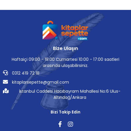
Bize Ulaşın
Haftaiçi 09:00 - 19:00 Cumartesi 10:00 - 17:00 saatleri
arasında ulaşabilirsiniz.
0312 419 72 18
kitaplarsepette@gmail.com
İstanbul Caddesi Hacıbayram Mahallesi No:6 Ulus-
Altındağ/Ankara
Bizi Takip Edin