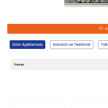
F
Ürün Açıklaması
Garanti ve Teslimat
Tak
Yazar