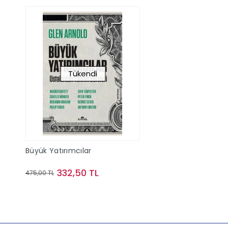
Tükendi
Büyük Yatırımcılar
332,50 TL
475,00 TL
Stokta Yok