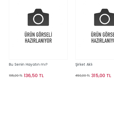
Bu Senin Hayatın mı?
Şirket Aklı
136,50 TL
315,00 TL
195,00 TL
450,00 TL
Sepete Ekle
Sepete Ek