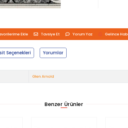
avorilerime Ekle
Tavsiye Et
Yorum Yaz
Gelince Hab
sit Seçenekleri
Yorumlar
Glen Arnold
Benzer Ürünler