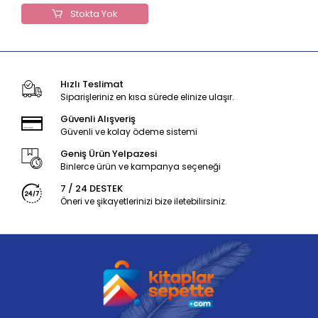
Stokta Yok
Hızlı Teslimat
Siparişleriniz en kısa sürede elinize ulaşır.
Güvenli Alışveriş
Güvenli ve kolay ödeme sistemi
Geniş Ürün Yelpazesi
Binlerce ürün ve kampanya seçeneği
7 / 24 DESTEK
Öneri ve şikayetlerinizi bize iletebilirsiniz.