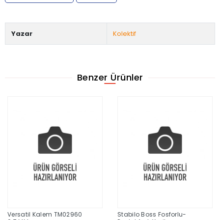
Yazar
Kolektif
Benzer Ürünler
Versatil Kalem TM02960
Stabilo Boss Fosforlu-