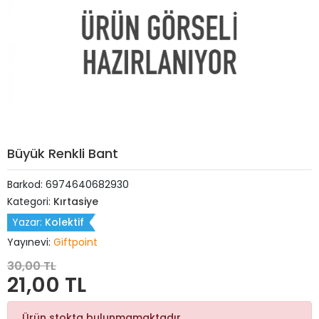
Büyük Renkli Bant
Barkod:
6974640682930
Kategori:
Kırtasiye
Yazar:
Kolektif
Yayınevi:
Giftpoint
30,00 TL
21,00 TL
Ürün stokta bulunmamaktadır.