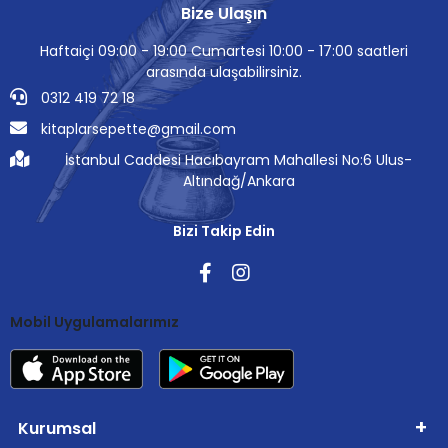
Bize Ulaşın
Haftaiçi 09:00 - 19:00 Cumartesi 10:00 - 17:00 saatleri
arasında ulaşabilirsiniz.
0312 419 72 18
kitaplarsepette@gmail.com
İstanbul Caddesi Hacıbayram Mahallesi No:6 Ulus-
Altındağ/Ankara
Bizi Takip Edin
Mobil Uygulamalarımız
Kurumsal