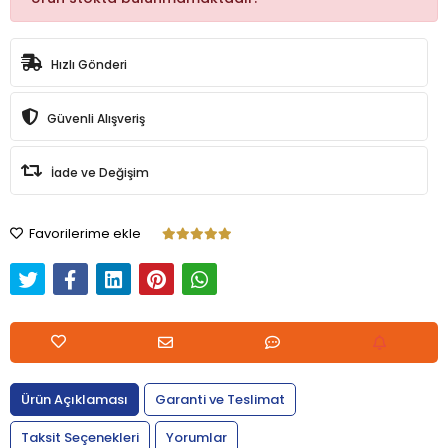
Hızlı Gönderi
Güvenli Alışveriş
İade ve Değişim
Favorilerime ekle
Ürün Açıklaması
Garanti ve Teslimat
Taksit Seçenekleri
Yorumlar