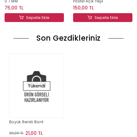
0.7 MM
Pastel Açık Yeşil
75,00 TL
150,00 TL
Sepete Ekle
Sepete Ekle
Son Gezdikleriniz
Tükendi
Büyük Renkli Bant
21,00 TL
30,00 TL