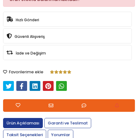
Hızlı Gönderi
Güvenli Alışveriş
İade ve Değişim
Favorilerime ekle
Ürün Açıklaması
Garanti ve Teslimat
Taksit Seçenekleri
Yorumlar