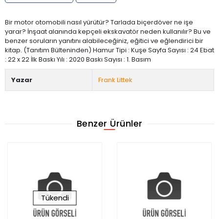
Bir motor otomobili nasıl yürütür? Tarlada biçerdöver ne işe
yarar? İnşaat alanında kepçeli ekskavatör neden kullanılır? Bu ve
benzer soruların yanıtını alabileceğiniz, eğitici ve eğlendirici bir
kitap. (Tanıtım Bülteninden) Hamur Tipi : Kuşe Sayfa Sayısı : 24 Ebat
: 22 x 22 İlk Baskı Yılı : 2020 Baskı Sayısı : 1. Basım
Yazar
Frank Littek
Benzer Ürünler
Tükendi