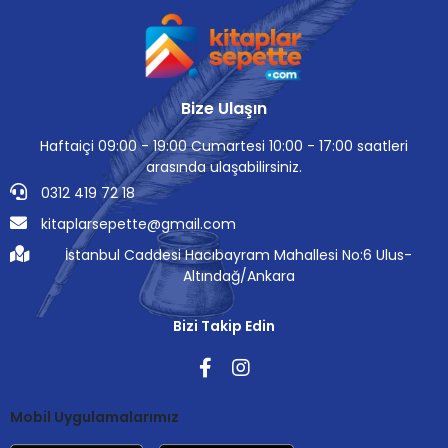
Bize Ulaşın
Haftaiçi 09:00 - 19:00 Cumartesi 10:00 - 17:00 saatleri
arasında ulaşabilirsiniz.
0312 419 72 18
kitaplarsepette@gmail.com
İstanbul Caddesi Hacıbayram Mahallesi No:6 Ulus-
Altındağ/Ankara
Bizi Takip Edin
Mobil Uygulamalarımız