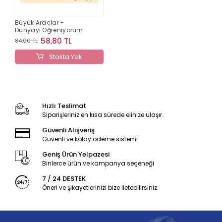
Büyük Araçlar -
Dünyayı Öğreniyorum
58,80 TL
84,00 TL
Stokta Yok
Hızlı Teslimat
Siparişleriniz en kısa sürede elinize ulaşır.
Güvenli Alışveriş
Güvenli ve kolay ödeme sistemi
Geniş Ürün Yelpazesi
Binlerce ürün ve kampanya seçeneği
7 / 24 DESTEK
Öneri ve şikayetlerinizi bize iletebilirsiniz.