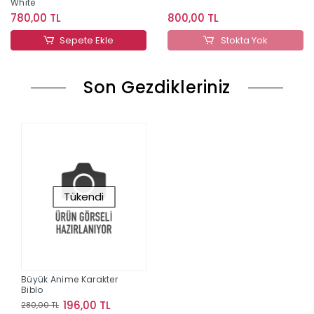
White
780,00 TL
800,00 TL
Sepete Ekle
Stokta Yok
Son Gezdikleriniz
Tükendi
Büyük Anime Karakter
Biblo
196,00 TL
280,00 TL