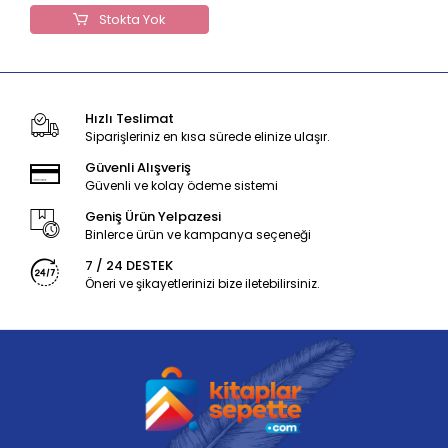
Stokta Yok
Hızlı Teslimat
Siparişleriniz en kısa sürede elinize ulaşır.
Güvenli Alışveriş
Güvenli ve kolay ödeme sistemi
Geniş Ürün Yelpazesi
Binlerce ürün ve kampanya seçeneği
7 / 24 DESTEK
Öneri ve şikayetlerinizi bize iletebilirsiniz.