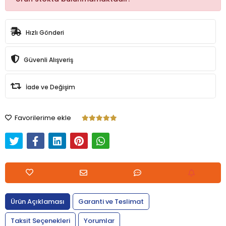
Hızlı Gönderi
Güvenli Alışveriş
İade ve Değişim
Favorilerime ekle
Ürün Açıklaması
Garanti ve Teslimat
Taksit Seçenekleri
Yorumlar