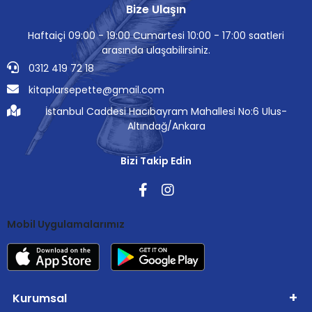
Bize Ulaşın
Haftaiçi 09:00 - 19:00 Cumartesi 10:00 - 17:00 saatleri
arasında ulaşabilirsiniz.
0312 419 72 18
kitaplarsepette@gmail.com
İstanbul Caddesi Hacıbayram Mahallesi No:6 Ulus-
Altındağ/Ankara
Bizi Takip Edin
Mobil Uygulamalarımız
Kurumsal