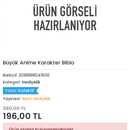
Büyük Anime Karakter Biblo
Barkod:
2018888041600
Kategori:
Hediyelik
Yazar:
Kolektif
Yayınevi:
Narin Hediyelik
280,00 TL
196,00 TL
Ürün stokta bulunmamaktadır.