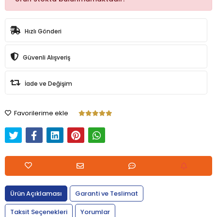
Hızlı Gönderi
Güvenli Alışveriş
İade ve Değişim
Favorilerime ekle
Ürün Açıklaması
Garanti ve Teslimat
Taksit Seçenekleri
Yorumlar