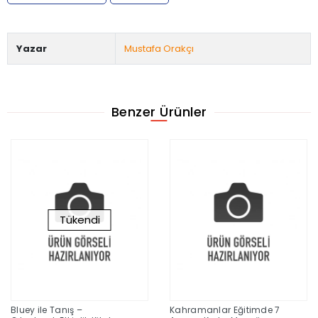
Yazar
Mustafa Orakçı
Benzer Ürünler
Tükendi
Bluey ile Tanış –
Kahramanlar Eğitimde 7