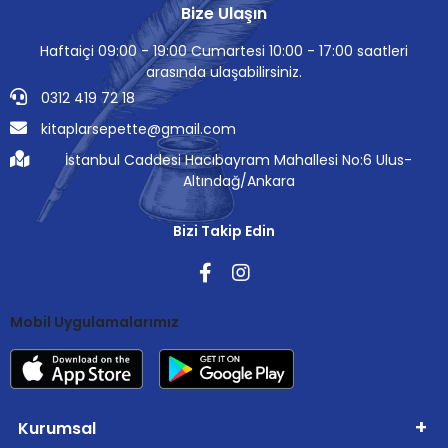
Bize Ulaşın
Haftaiçi 09:00 - 19:00 Cumartesi 10:00 - 17:00 saatleri
arasında ulaşabilirsiniz.
0312 419 72 18
kitaplarsepette@gmail.com
İstanbul Caddesi Hacıbayram Mahallesi No:6 Ulus-
Altındağ/Ankara
Bizi Takip Edin
Mobil Uygulamalarımız
Kurumsal