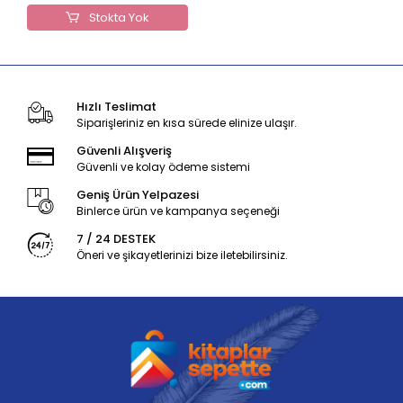
Stokta Yok
Hızlı Teslimat
Siparişleriniz en kısa sürede elinize ulaşır.
Güvenli Alışveriş
Güvenli ve kolay ödeme sistemi
Geniş Ürün Yelpazesi
Binlerce ürün ve kampanya seçeneği
7 / 24 DESTEK
Öneri ve şikayetlerinizi bize iletebilirsiniz.