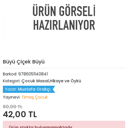
Büyü Çiçek Büyü
Barkod:
9786051140841
Kategori:
Çocuk Masal,Hikaye ve Öykü
Yazar:
Mustafa Orakçı
Yayınevi:
Timaş Çocuk
60,00 TL
42,00 TL
Ürün stokta bulunmamaktadır.