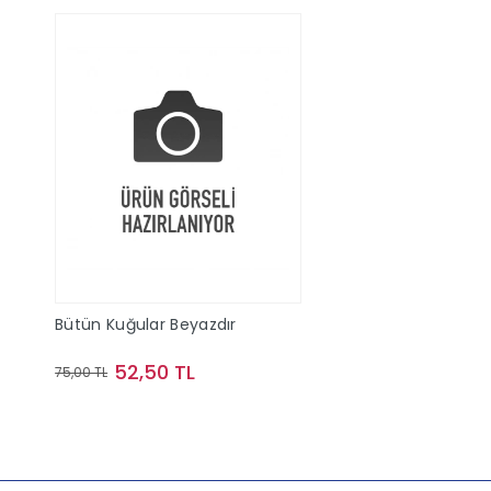
Bütün Kuğular Beyazdır
52,50 TL
75,00 TL
Sepete Ekle