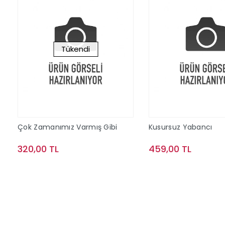
Tükendi
Çok Zamanımız Varmış Gibi
Kusursuz Yabancı
320,00 TL
459,00 TL
Stokta Yok
Sepete Ek