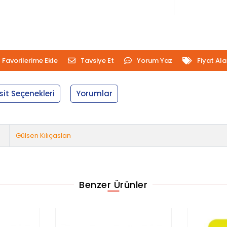
Favorilerime Ekle
Tavsiye Et
Yorum Yaz
Fiyat Al
sit Seçenekleri
Yorumlar
Gülsen Kılıçaslan
Benzer Ürünler