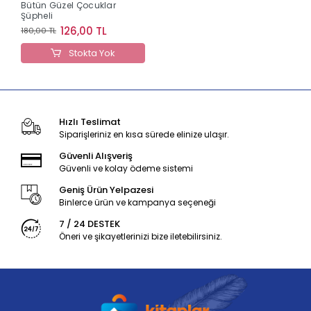
Bütün Güzel Çocuklar
Şüpheli
126,00 TL
180,00 TL
Stokta Yok
Hızlı Teslimat
Siparişleriniz en kısa sürede elinize ulaşır.
Güvenli Alışveriş
Güvenli ve kolay ödeme sistemi
Geniş Ürün Yelpazesi
Binlerce ürün ve kampanya seçeneği
7 / 24 DESTEK
Öneri ve şikayetlerinizi bize iletebilirsiniz.