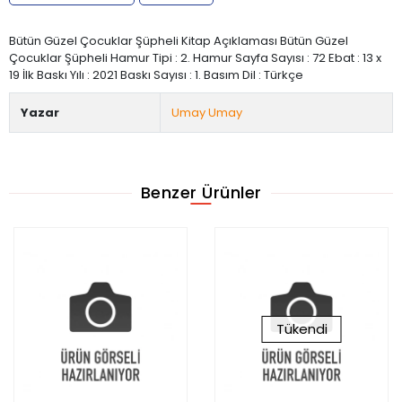
Bütün Güzel Çocuklar Şüpheli Kitap Açıklaması Bütün Güzel
Çocuklar Şüpheli Hamur Tipi : 2. Hamur Sayfa Sayısı : 72 Ebat : 13 x
19 İlk Baskı Yılı : 2021 Baskı Sayısı : 1. Basım Dil : Türkçe
Yazar
Umay Umay
Benzer Ürünler
Tükendi