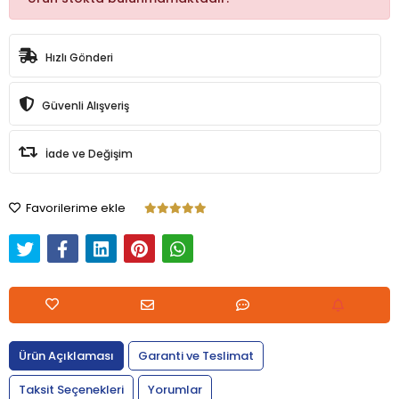
Hızlı Gönderi
Güvenli Alışveriş
İade ve Değişim
Favorilerime ekle
Ürün Açıklaması
Garanti ve Teslimat
Taksit Seçenekleri
Yorumlar