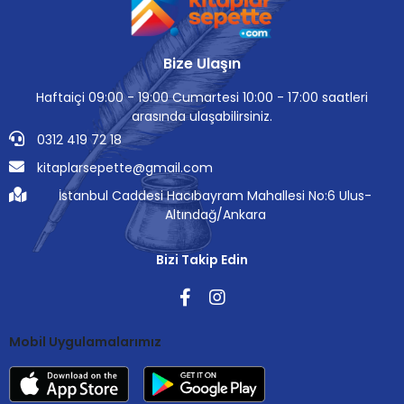
Bize Ulaşın
Haftaiçi 09:00 - 19:00 Cumartesi 10:00 - 17:00 saatleri
arasında ulaşabilirsiniz.
0312 419 72 18
kitaplarsepette@gmail.com
İstanbul Caddesi Hacıbayram Mahallesi No:6 Ulus-
Altındağ/Ankara
Bizi Takip Edin
Mobil Uygulamalarımız