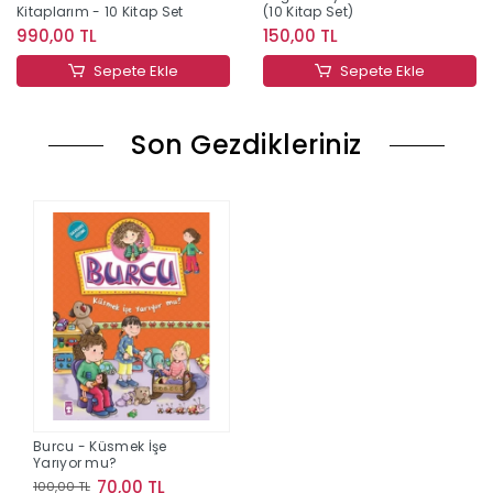
Kitaplarım - 10 Kitap Set
(10 Kitap Set)
990,00 TL
150,00 TL
Sepete Ekle
Sepete Ekle
Son Gezdikleriniz
Burcu - Küsmek İşe
Yarıyor mu?
70,00 TL
100,00 TL