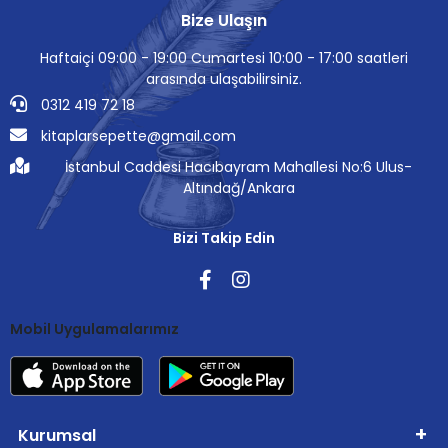
Bize Ulaşın
Haftaiçi 09:00 - 19:00 Cumartesi 10:00 - 17:00 saatleri
arasında ulaşabilirsiniz.
0312 419 72 18
kitaplarsepette@gmail.com
İstanbul Caddesi Hacıbayram Mahallesi No:6 Ulus-
Altındağ/Ankara
Bizi Takip Edin
Mobil Uygulamalarımız
Kurumsal