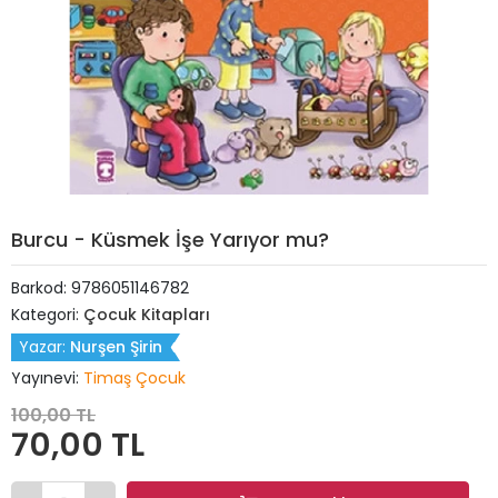
Burcu - Küsmek İşe Yarıyor mu?
Barkod:
9786051146782
Kategori:
Çocuk Kitapları
Yazar:
Nurşen Şirin
Yayınevi:
Timaş Çocuk
100,00 TL
70,00 TL