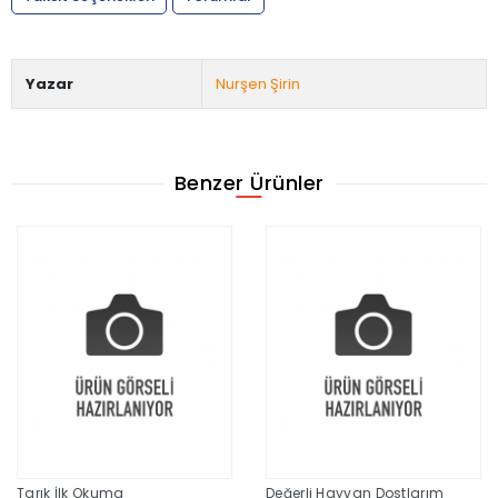
Yazar
Nurşen Şirin
Benzer Ürünler
Tarık İlk Okuma
Değerli Hayvan Dostlarım