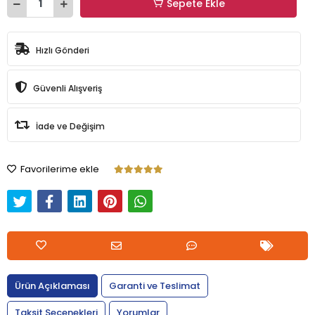
Sepete Ekle
Hızlı Gönderi
Güvenli Alışveriş
İade ve Değişim
Favorilerime ekle
Ürün Açıklaması
Garanti ve Teslimat
Taksit Seçenekleri
Yorumlar