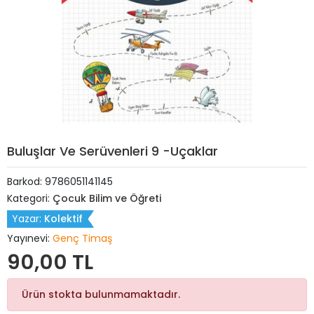
Buluşlar Ve Serüvenleri 9 -Uçaklar
Barkod:
9786051141145
Kategori:
Çocuk Bilim ve Öğreti
Yazar:
Kolektif
Yayınevi:
Genç Timaş
90,00 TL
Ürün stokta bulunmamaktadır.