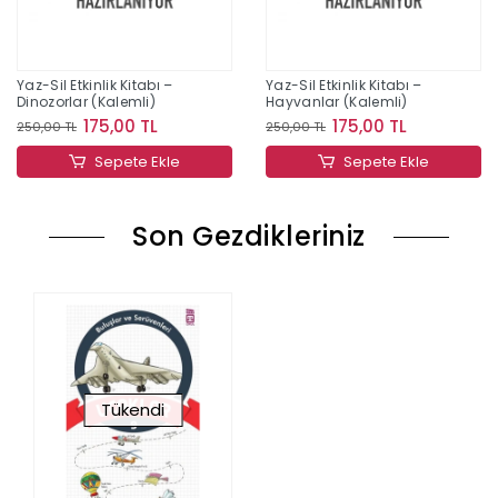
Yaz-Sil Etkinlik Kitabı –
Yaz-Sil Etkinlik Kitabı –
Dinozorlar (Kalemli)
Hayvanlar (Kalemli)
175,00 TL
175,00 TL
250,00 TL
250,00 TL
Sepete Ekle
Sepete Ekle
Son Gezdikleriniz
Tükendi