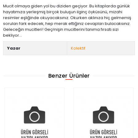
Mucit olmaya giden yol bu diziden geçiyor. Bu kitaplarda günlük
hayatımıza yerleşmiş birçok buluşun ilginç öyküsünü, mizahi
resimler eşliğinde okuyacaksınız. Okurken aklınıza hiç gelmemiş
soruları fark edecek, hep merak ettiğiniz cevapları bulacaksınız.
Geleceğin mucitleri! Geçmişin mucitlerini tanıma fırsatı sizi
bekliyor...
Yazar
Kolektif
Benzer Ürünler