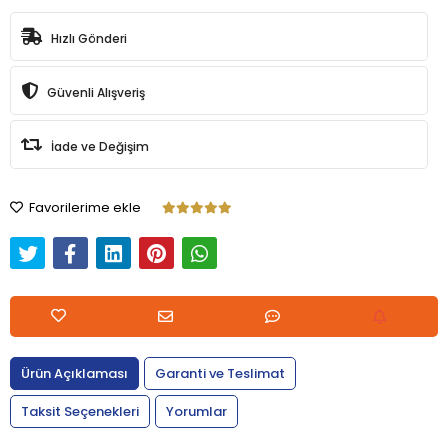
Hızlı Gönderi
Güvenli Alışveriş
İade ve Değişim
Favorilerime ekle
Ürün Açıklaması
Garanti ve Teslimat
Taksit Seçenekleri
Yorumlar