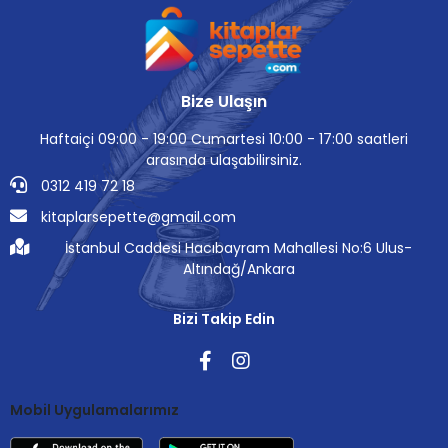
Bize Ulaşın
Haftaiçi 09:00 - 19:00 Cumartesi 10:00 - 17:00 saatleri
arasında ulaşabilirsiniz.
0312 419 72 18
kitaplarsepette@gmail.com
İstanbul Caddesi Hacıbayram Mahallesi No:6 Ulus-
Altındağ/Ankara
Bizi Takip Edin
Mobil Uygulamalarımız