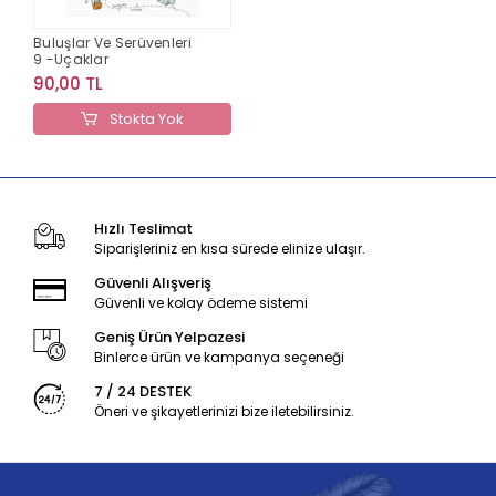
Buluşlar Ve Serüvenleri
9 -Uçaklar
90,00 TL
Stokta Yok
Hızlı Teslimat
Siparişleriniz en kısa sürede elinize ulaşır.
Güvenli Alışveriş
Güvenli ve kolay ödeme sistemi
Geniş Ürün Yelpazesi
Binlerce ürün ve kampanya seçeneği
7 / 24 DESTEK
Öneri ve şikayetlerinizi bize iletebilirsiniz.