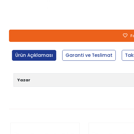
F
Ürün Açıklaması
Garanti ve Teslimat
Tak
Yazar