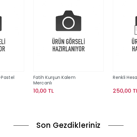
-Pastel
Fatih Kurşun Kalem
Renkli Hes
Mercanlı
10,00 TL
250,00 T
le
Sepete Ekle
Son Gezdikleriniz