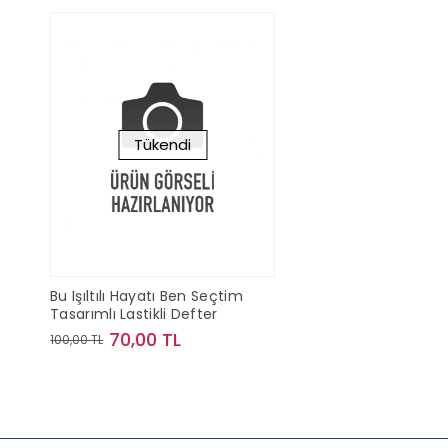
Tükendi
Bu Işıltılı Hayatı Ben Seçtim
Tasarımlı Lastikli Defter
70,00 TL
100,00 TL
Stokta Yok