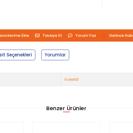
avorilerime Ekle
Tavsiye Et
Yorum Yaz
Gelince Hab
sit Seçenekleri
Yorumlar
Kolektif
Benzer Ürünler