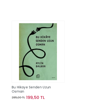
Bu Hikaye Senden Uzun
Osman
199,50 TL
285,00 TL