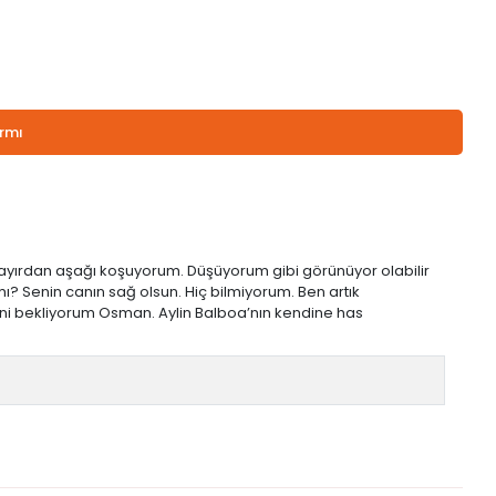
armı
ayırdan aşağı koşuyorum. Düşüyorum gibi görünüyor olabilir
? Senin canın sağ olsun. Hiç bilmiyorum. Ben artık
ni bekliyorum Osman. Aylin Balboa’nın kendine has