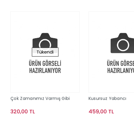
Tükendi
Çok Zamanımız Varmış Gibi
Kusursuz Yabancı
320,00 TL
459,00 TL
Stokta Yok
Sepete Ek