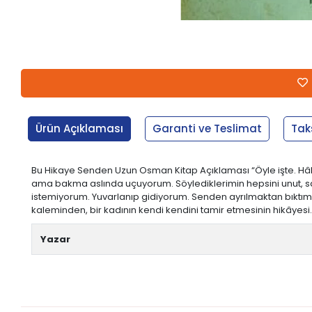
Ürün Açıklaması
Garanti ve Teslimat
Tak
Bu Hikaye Senden Uzun Osman Kitap Açıklaması “Öyle işte. Hâl
ama bakma aslında uçuyorum. Söylediklerimin hepsini unut, san
istemiyorum. Yuvarlanıp gidiyorum. Senden ayrılmaktan bıktı
kaleminden, bir kadının kendi kendini tamir etmesinin hikâyesi
Yazar