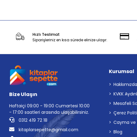
Sepete Ekle
Hızlı Teslimat
Siparişleriniz en kısa sürede elinize ulaşır.
Kurumsal
Hakkımızd
Bize Ulaşın
KVKK Aydın
Mesafeli S
Haftaiçi 09:00 - 19:00 Cumartesi 10:00
- 17:00 saatleri arasında ulaşabilirsiniz.
Çerez Polit
0312 419 72 18
Cayma ve İp
kitaplarsepette@gmail.com
Blog