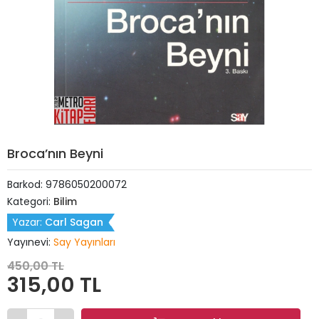
Broca’nın Beyni
Barkod:
9786050200072
Kategori:
Bilim
Yazar:
Carl Sagan
Yayınevi:
Say Yayınları
450,00 TL
315,00 TL