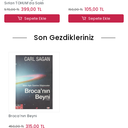
Sırları TOHUM’da Saklı
399,00 TL
105,00 TL
570,00 TL
150,00 TL
Sepete Ekle
Sepete Ekle
Son Gezdikleriniz
Broca’nın Beyni
315,00 TL
450,00 TL