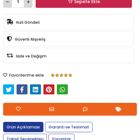
Sepete Ekle
Hızlı Gönderi
Güvenli Alışveriş
İade ve Değişim
Favorilerime ekle
Ürün Açıklaması
Garanti ve Teslimat
Taksit Seçenekleri
Yorumlar