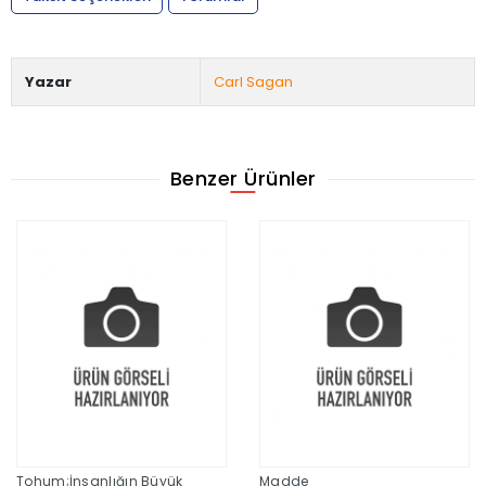
Yazar
Carl Sagan
Benzer Ürünler
Tohum;İnsanlığın Büyük
Madde