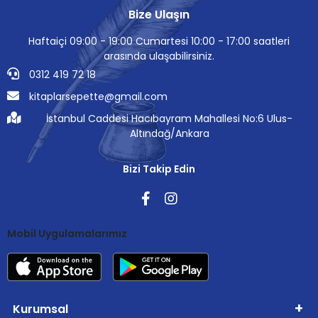
Bize Ulaşın
Haftaiçi 09:00 - 19:00 Cumartesi 10:00 - 17:00 saatleri
arasında ulaşabilirsiniz.
0312 419 72 18
kitaplarsepette@gmail.com
İstanbul Caddesi Hacıbayram Mahallesi No:6 Ulus-
Altındağ/Ankara
Bizi Takip Edin
Mobil Uygulamalarımız
Kurumsal