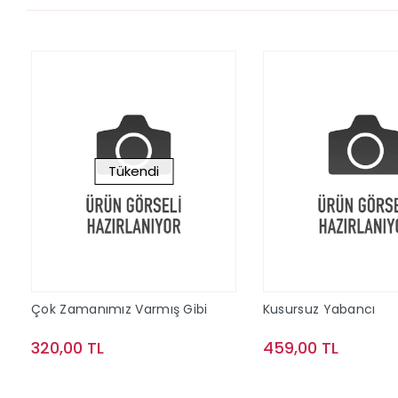
Tükendi
Çok Zamanımız Varmış Gibi
Kusursuz Yabancı
320,00 TL
459,00 TL
Stokta Yok
Sepete Ek