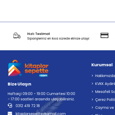
Stokta Yok
Hızlı Teslimat
Siparişleriniz en kısa sürede elinize ulaşır.
Kurumsal
Hakkımızd
Bize Ulaşın
KVKK Aydın
Mesafeli S
Haftaiçi 09:00 - 19:00 Cumartesi 10:00
- 17:00 saatleri arasında ulaşabilirsiniz.
Çerez Polit
0312 419 72 18
Cayma ve İp
kitaplarsepette@gmail.com