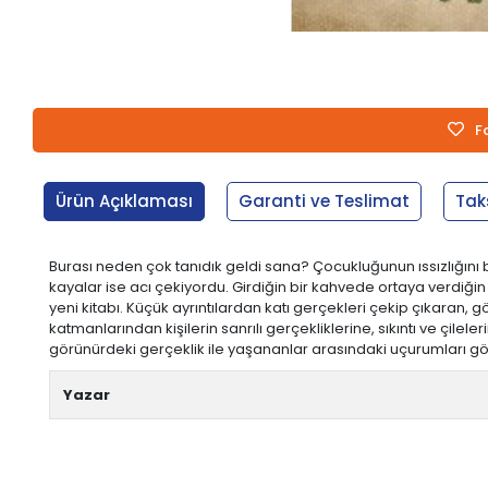
F
Ürün Açıklaması
Garanti ve Teslimat
Tak
Burası neden çok tanıdık geldi sana? Çocukluğunun ıssızlığını 
kayalar ise acı çekiyordu. Girdiğin bir kahvede ortaya verdi
yeni kitabı. Küçük ayrıntılardan katı gerçekleri çekip çıkaran, 
katmanlarından kişilerin sanrılı gerçekliklerine, sıkıntı ve çilel
görünürdeki gerçeklik ile yaşananlar arasındaki uçurumları gö
Yazar