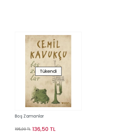
Tükendi
Boş Zamanlar
136,50 TL
195,00 TL