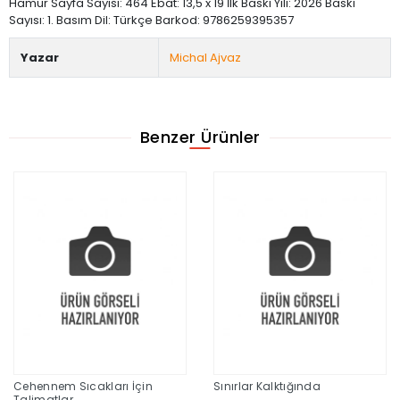
Hamur Sayfa Sayısı: 464 Ebat: 13,5 x 19 İlk Baskı Yılı: 2026 Baskı
Sayısı: 1. Basım Dil: Türkçe Barkod: 9786259395357
Yazar
Michal Ajvaz
Benzer Ürünler
Cehennem Sıcakları İçin
Sınırlar Kalktığında
Talimatlar