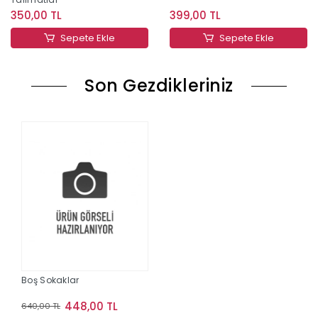
350,00 TL
399,00 TL
Sepete Ekle
Sepete Ekle
Son Gezdikleriniz
Boş Sokaklar
448,00 TL
640,00 TL