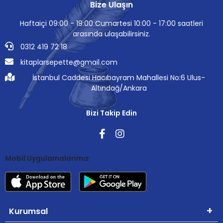
Bize Ulaşın
Haftaiçi 09:00 - 19:00 Cumartesi 10:00 - 17:00 saatleri
arasında ulaşabilirsiniz.
0312 419 72 18
kitaplarsepette@gmail.com
İstanbul Caddesi Hacıbayram Mahallesi No:6 Ulus-
Altındağ/Ankara
Bizi Takip Edin
Mobil Uygulamalarımız
Kurumsal