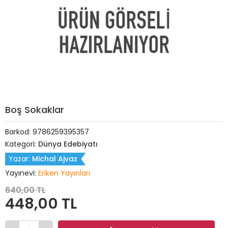
Boş Sokaklar
Barkod:
9786259395357
Kategori:
Dünya Edebiyatı
Yazar:
Michal Ajvaz
Yayınevi:
Eriken Yayınları
640,00 TL
448,00 TL