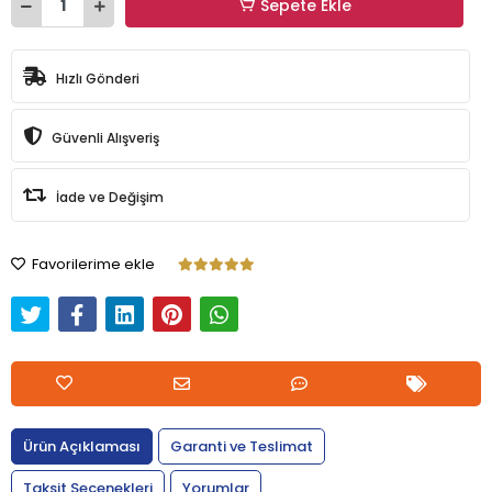
Sepete Ekle
Hızlı Gönderi
Güvenli Alışveriş
İade ve Değişim
Favorilerime ekle
Ürün Açıklaması
Garanti ve Teslimat
Taksit Seçenekleri
Yorumlar