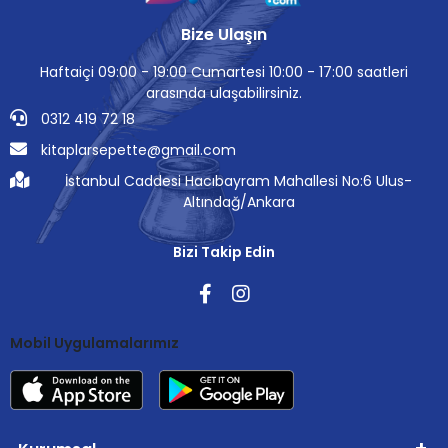
Bize Ulaşın
Haftaiçi 09:00 - 19:00 Cumartesi 10:00 - 17:00 saatleri
arasında ulaşabilirsiniz.
0312 419 72 18
kitaplarsepette@gmail.com
İstanbul Caddesi Hacıbayram Mahallesi No:6 Ulus-
Altındağ/Ankara
Bizi Takip Edin
Mobil Uygulamalarımız