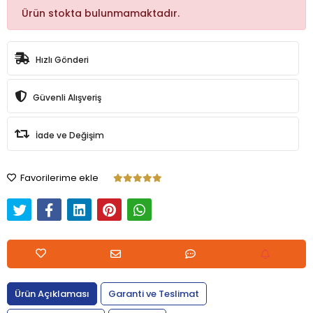
Ürün stokta bulunmamaktadır.
Hızlı Gönderi
Güvenli Alışveriş
İade ve Değişim
Favorilerime ekle
Ürün Açıklaması
Garanti ve Teslimat