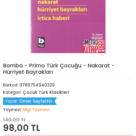
Bomba - Primo Türk Çocuğu - Nakarat -
Hürriyet Bayrakları
Barkod:
9789754940329
Kategori:
Çocuk Türk Klasikleri
Yazar:
Ömer Seyfettin
Yayınevi:
Bilgi Yayınevi
140,00 TL
98,00 TL