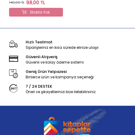
Hürriyet Bayrakları
98,00 TL
140,00 TL
Stokta Yok
Hızlı Teslimat
Siparişleriniz en kısa sürede elinize ulaşır.
Güvenli Alışveriş
Güvenli ve kolay ödeme sistemi
Geniş Ürün Yelpazesi
Binlerce ürün ve kampanya seçeneği
7 / 24 DESTEK
Öneri ve şikayetlerinizi bize iletebilirsiniz.