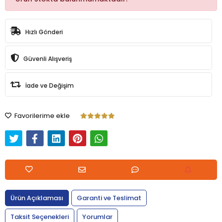
Hızlı Gönderi
Güvenli Alışveriş
İade ve Değişim
Favorilerime ekle
Ürün Açıklaması
Garanti ve Teslimat
Taksit Seçenekleri
Yorumlar