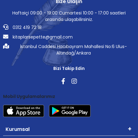
Bize Ulaşın
Haftaiçi 09:00 - 19:00 Cumartesi 10:00 - 17:00 saatleri
arasında ulaşabilirsiniz.
0312 419 72 18
kitaplarsepette@gmail.com
İstanbul Caddesi Hacıbayram Mahallesi No:6 Ulus-
Altındağ/Ankara
Bizi Takip Edin
Mobil Uygulamalarımız
Kurumsal