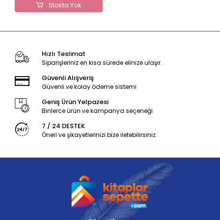
Stokta Yok
Hızlı Teslimat
Siparişleriniz en kısa sürede elinize ulaşır.
Güvenli Alışveriş
Güvenli ve kolay ödeme sistemi
Geniş Ürün Yelpazesi
Binlerce ürün ve kampanya seçeneği
7 / 24 DESTEK
Öneri ve şikayetlerinizi bize iletebilirsiniz.