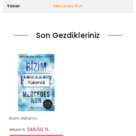
Yazar
Mercedes Ron
Son Gezdikleriniz
Tükendi
Bizim Hatamız
346,50 TL
495,00 TL