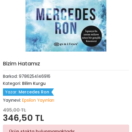
Bizim Hatamız
Barkod:
9786254146916
Kategori:
Bilim Kurgu
Yazar:
Mercedes Ron
Yayınevi:
Epsilon Yayınları
495,00 TL
346,50 TL
Ürün stokta bulunmamaktadır.