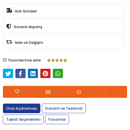
Hızlı Gönderi
Güvenli Alışveriş
İade ve Değişim
Favorilerime ekle
Ürün Açıklaması
Garanti ve Teslimat
Taksit Seçenekleri
Yorumlar