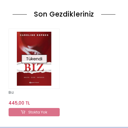
Son Gezdikleriniz
Tükendi
Biz
445,00 TL
Stokta Yok