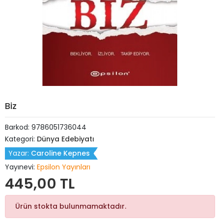
Biz
Barkod:
9786051736044
Kategori:
Dünya Edebiyatı
Yazar:
Caroline Kepnes
Yayınevi:
Epsilon Yayınları
445,00 TL
Ürün stokta bulunmamaktadır.