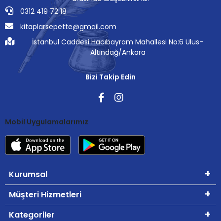
0312 419 72 18
kitaplarsepette@gmail.com
İstanbul Caddesi Hacıbayram Mahallesi No:6 Ulus-
Altındağ/Ankara
Bizi Takip Edin
Mobil Uygulamalarımız
Kurumsal
Müşteri Hizmetleri
Kategoriler