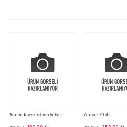
Beden Kemiricilerin İstilası
Öteyer Kitabı