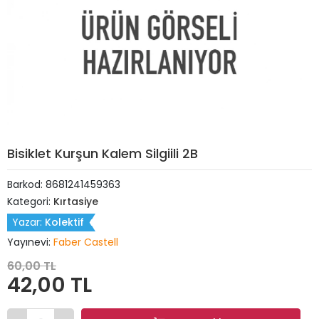
Bisiklet Kurşun Kalem Silgiili 2B
Barkod:
8681241459363
Kategori:
Kırtasiye
Yazar:
Kolektif
Yayınevi:
Faber Castell
60,00 TL
42,00 TL