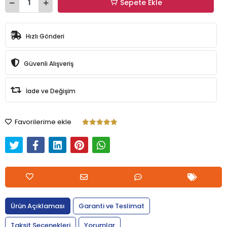
Sepete Ekle
Hızlı Gönderi
Güvenli Alışveriş
İade ve Değişim
Favorilerime ekle
Ürün Açıklaması
Garanti ve Teslimat
Taksit Seçenekleri
Yorumlar