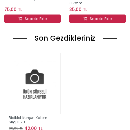
0.7mm
75,00 TL
35,00 TL
Sepete Ekle
Sepete Ekle
Son Gezdikleriniz
Bisiklet Kurşun Kalem
Silgiili 2B
42,00 TL
60,00 TL