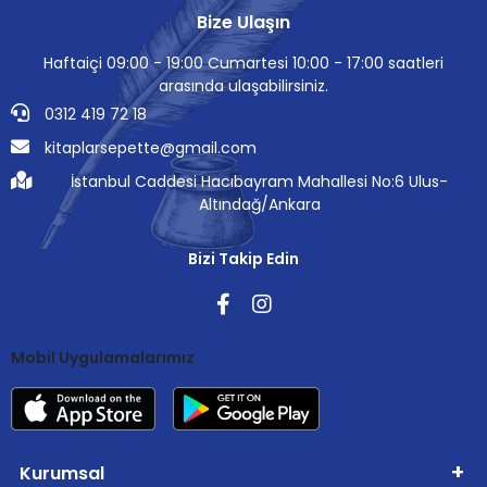
Bize Ulaşın
Haftaiçi 09:00 - 19:00 Cumartesi 10:00 - 17:00 saatleri
arasında ulaşabilirsiniz.
0312 419 72 18
kitaplarsepette@gmail.com
İstanbul Caddesi Hacıbayram Mahallesi No:6 Ulus-
Altındağ/Ankara
Bizi Takip Edin
Mobil Uygulamalarımız
Kurumsal