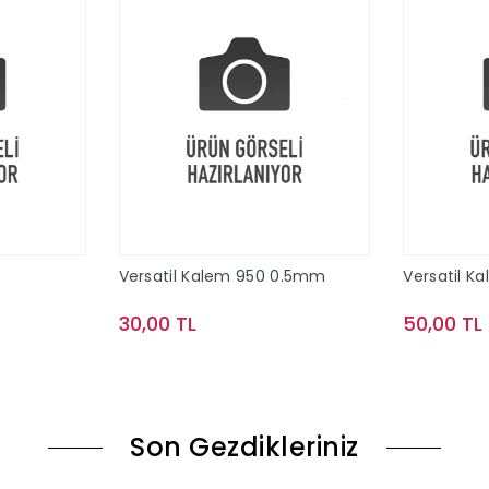
Versatil Kalem 950 0.5mm
Versatil K
30,00 TL
50,00 TL
le
Sepete Ekle
Son Gezdikleriniz