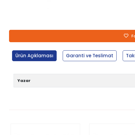
F
Ürün Açıklaması
Garanti ve Teslimat
Tak
Yazar