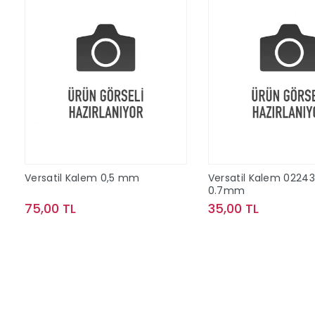
Versatil Kalem 0,5 mm
Versatil Kalem 02243
0.7mm
75,00 TL
35,00 TL
Sepete Ekle
Sepete Ek