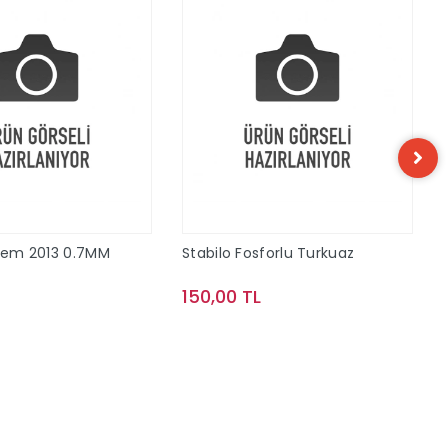
alem 2013 0.7MM
Stabilo Fosforlu Turkuaz
150,00 TL
Sepete Ekle
Sepete Ekle