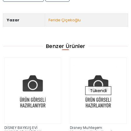
Yazar
Feride Çiçekoğlu
Benzer Ürünler
Tükendi
DİSNEY BAYKUŞ EVİ
Disney Muhteşem