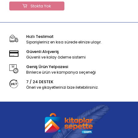
Stokta Yok
Hızlı Teslimat
Siparişleriniz en kısa sürede elinize ulaşır.
Güvenli Alışveriş
Güvenli ve kolay ödeme sistemi
Geniş Ürün Yelpazesi
Binlerce ürün ve kampanya seçeneği
7 / 24 DESTEK
Öneri ve şikayetlerinizi bize iletebilirsiniz.