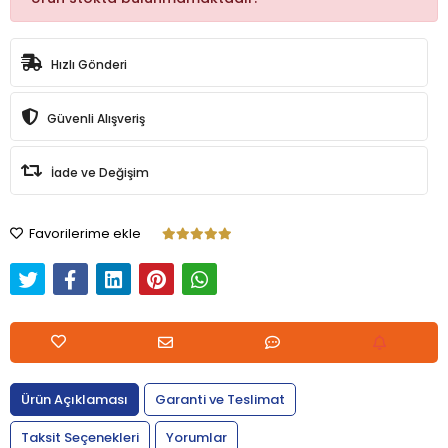
Hızlı Gönderi
Güvenli Alışveriş
İade ve Değişim
Favorilerime ekle
Ürün Açıklaması
Garanti ve Teslimat
Taksit Seçenekleri
Yorumlar