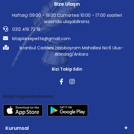
Bize Ulaşın
Haftaiçi 09:00 - 19:00 Cumartesi 10:00 - 17:00 saatleri
arasında ulaşabilirsiniz.
0312 419 72 18
kitaplarsepette@gmail.com
İstanbul Caddesi Hacıbayram Mahallesi No:6 Ulus-
Altındağ/Ankara
Bizi Takip Edin
Mobil Uygulamalarımız
Kurumsal