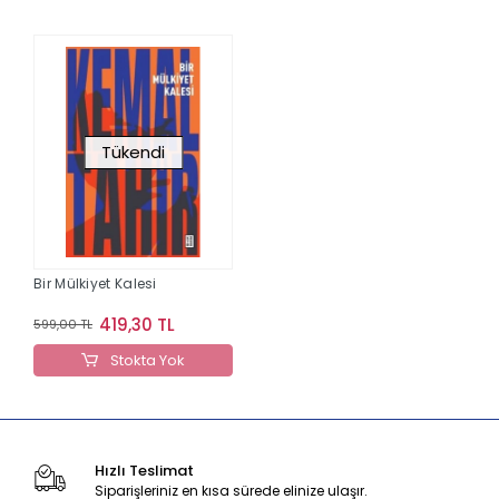
Tükendi
Bir Mülkiyet Kalesi
419,30 TL
599,00 TL
Stokta Yok
Hızlı Teslimat
Siparişleriniz en kısa sürede elinize ulaşır.