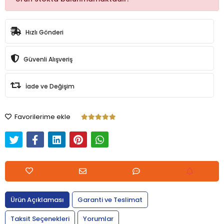
Hızlı Gönderi
Güvenli Alışveriş
İade ve Değişim
Favorilerime ekle
Ürün Açıklaması
Garanti ve Teslimat
Taksit Seçenekleri
Yorumlar