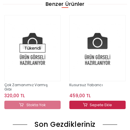
Benzer Ürünler
Tükendi
Çok Zamanımız Varmış
Kusursuz Yabancı
Gibi
320,00 TL
459,00 TL
Stokta Yok
Sepete Ekle
Son Gezdikleriniz