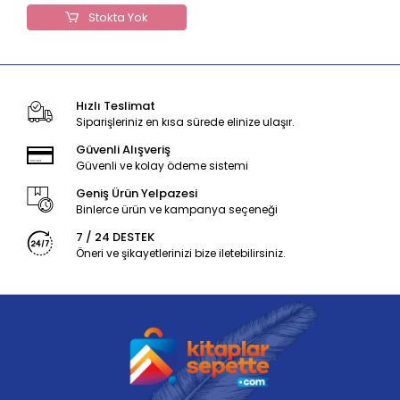
Stokta Yok
Hızlı Teslimat
Siparişleriniz en kısa sürede elinize ulaşır.
Güvenli Alışveriş
Güvenli ve kolay ödeme sistemi
Geniş Ürün Yelpazesi
Binlerce ürün ve kampanya seçeneği
7 / 24 DESTEK
Öneri ve şikayetlerinizi bize iletebilirsiniz.