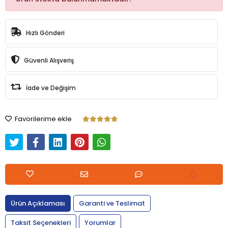
Hızlı Gönderi
Güvenli Alışveriş
İade ve Değişim
Favorilerime ekle
Ürün Açıklaması
Garanti ve Teslimat
Taksit Seçenekleri
Yorumlar