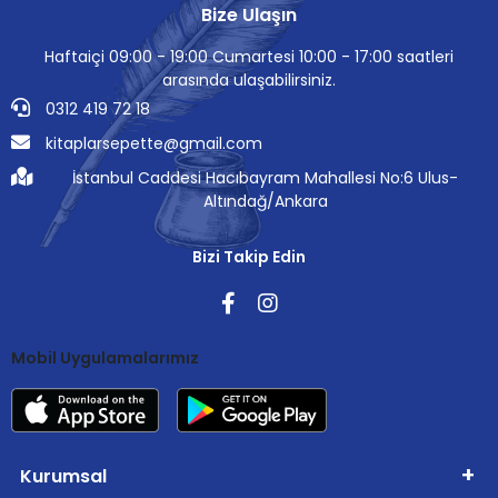
Bize Ulaşın
Haftaiçi 09:00 - 19:00 Cumartesi 10:00 - 17:00 saatleri
arasında ulaşabilirsiniz.
0312 419 72 18
kitaplarsepette@gmail.com
İstanbul Caddesi Hacıbayram Mahallesi No:6 Ulus-
Altındağ/Ankara
Bizi Takip Edin
Mobil Uygulamalarımız
Kurumsal