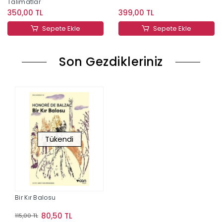
Talimatlar
350,00 TL
399,00 TL
Sepete Ekle
Sepete Ekle
Son Gezdikleriniz
Tükendi
Bir Kır Balosu
80,50 TL
115,00 TL