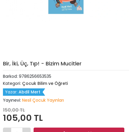
Bir, İki, Üç, Tıp! - Bizim Mucitler
Barkod:
9786256653535
Kategori:
Çocuk Bilim ve Öğreti
Yazar:
Abdil Mert
Yayınevi:
Nesil Çocuk Yayınları
150,00 TL
105,00 TL