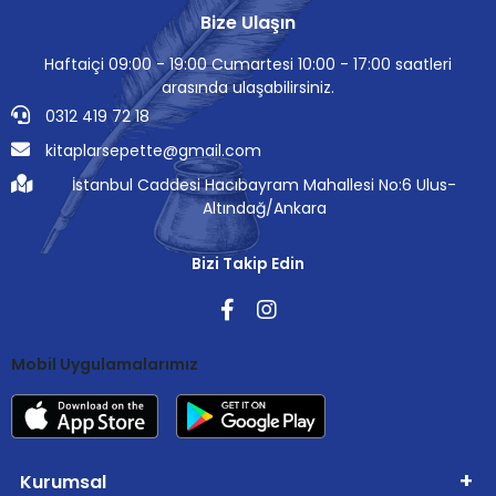
Bize Ulaşın
Haftaiçi 09:00 - 19:00 Cumartesi 10:00 - 17:00 saatleri
arasında ulaşabilirsiniz.
0312 419 72 18
kitaplarsepette@gmail.com
İstanbul Caddesi Hacıbayram Mahallesi No:6 Ulus-
Altındağ/Ankara
Bizi Takip Edin
Mobil Uygulamalarımız
Kurumsal