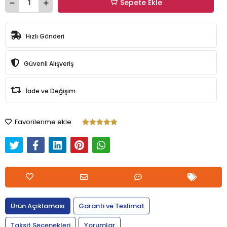
Sepete Ekle
Hızlı Gönderi
Güvenli Alışveriş
İade ve Değişim
Favorilerime ekle
Ürün Açıklaması
Garanti ve Teslimat
Taksit Seçenekleri
Yorumlar