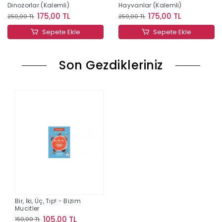
Dinozorlar (Kalemli)
Hayvanlar (Kalemli)
175,00 TL
175,00 TL
250,00 TL
250,00 TL
Sepete Ekle
Sepete Ekle
Son Gezdikleriniz
Bir, İki, Üç, Tıp! - Bizim
Mucitler
105,00 TL
150,00 TL