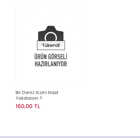
Tükendi
Bir Deniz Kızını Nasıl
Yakalarsın ?
160,00 TL
Stokta Yok