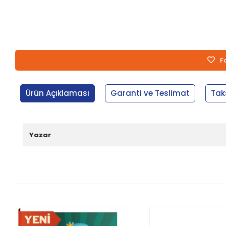
F
Ürün Açıklaması
Garanti ve Teslimat
Tak
Yazar