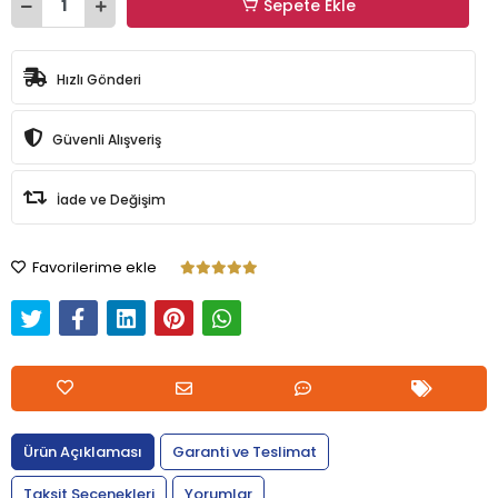
Sepete Ekle
Hızlı Gönderi
Güvenli Alışveriş
İade ve Değişim
Favorilerime ekle
Ürün Açıklaması
Garanti ve Teslimat
Taksit Seçenekleri
Yorumlar