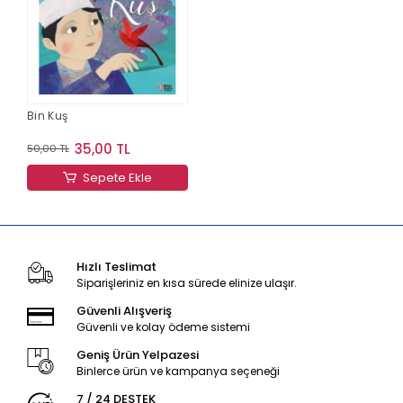
Bin Kuş
35,00 TL
50,00 TL
Sepete Ekle
Hızlı Teslimat
Siparişleriniz en kısa sürede elinize ulaşır.
Güvenli Alışveriş
Güvenli ve kolay ödeme sistemi
Geniş Ürün Yelpazesi
Binlerce ürün ve kampanya seçeneği
7 / 24 DESTEK