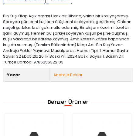
Bin Kuş Kitap Açıklaması Uzak bir ülkede, yalnız bir kral yaşarmış.
Sarayda günlerini kuşların ötüşlerini dinleyerek geçirirmiş. Onların
neşeli şarkıları kralı çok mutlu edermiş. Bir akşam özel mi özel bir
şarkı duymuş. Hemen bu şarkıyı söyleyen kuşun peşine düşmüş,
kuşu yakalatıp bir kafese koymuş. Ama kafesin kapısı kapanınca
kuş da susmuş. (Tanıtım Bülteninden) Kitap Adı: Bin Kuş Yazar:
Andreja Peklar Yayınevi: Masalperest Hamur Tipi: 1. Hamur Sayfa
Sayısı: 32 Ebat: 21x 26 İlk Baskı Yılı: 2024 Baskı Sayısı: 1. Basım Dil:
Türkçe Barkod: 9786256322103
Yazar
Andreja Peklar
Benzer Ürünler