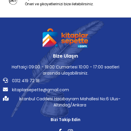
Öneri ve şikayetlerinizi bize iletebilirsiniz.
Bize Ulaşın
Haftaiçi 09:00 - 19:00 Cumartesi 10:00 - 17:00 saatleri
arasında ulaşabilirsiniz.
0312 419 72 18
kitaplarsepette@gmail.com
İstanbul Caddesi Hacıbayram Mahallesi No:6 Ulus-
Altındağ/Ankara
Bizi Takip Edin