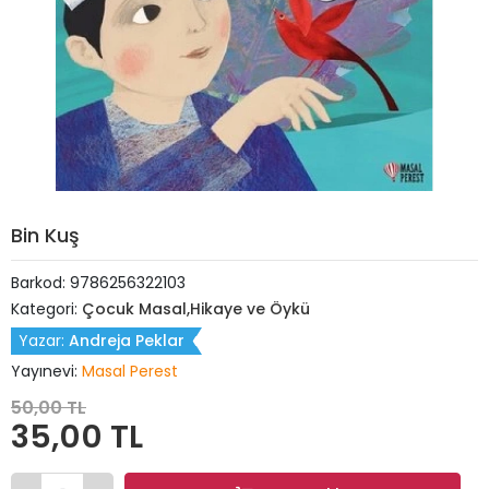
Bin Kuş
Barkod:
9786256322103
Kategori:
Çocuk Masal,Hikaye ve Öykü
Yazar:
Andreja Peklar
Yayınevi:
Masal Perest
50,00 TL
35,00 TL