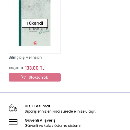
Tükendi
Bilinçdışı ve İnsan
133,00 TL
190,00 TL
Stokta Yok
Hızlı Teslimat
Siparişleriniz en kısa sürede elinize ulaşır.
Güvenli Alışveriş
Güvenli ve kolay ödeme sistemi