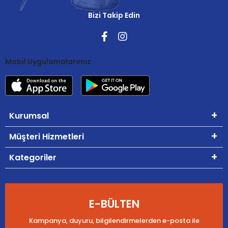
Bizi Takip Edin
Mobil Uygulamalarımız
Kurumsal
Müşteri Hizmetleri
Kategoriler
E-BÜLTEN
Kampanya, duyuru, bilgilendirmelerden e-posta ile