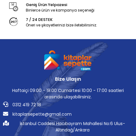
Geniş Ürün Yelpazesi
Binlerce ürün ve kampanya seçeneği
7 / 24 DESTEK
Öneri ve şikayetlerinizi bize iletebilirsiniz.
Bize Ulaşın
Haftaiçi 09:00 - 19:00 Cumartesi 10:00 - 17:00 saatleri
arasında ulaşabilirsiniz.
0312 419 72 18
kitaplarsepette@gmail.com
İstanbul Caddesi Hacıbayram Mahallesi No:6 Ulus-
Altındağ/Ankara