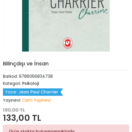
Bilinçdışı ve İnsan
Barkod:
9786056834738
Kategori:
Psikoloji
Yazar:
Jean Paul Charrier
Yayınevi:
Cem Yayınevi
190,00 TL
133,00 TL
Ürün stokta bulunmamaktadır.