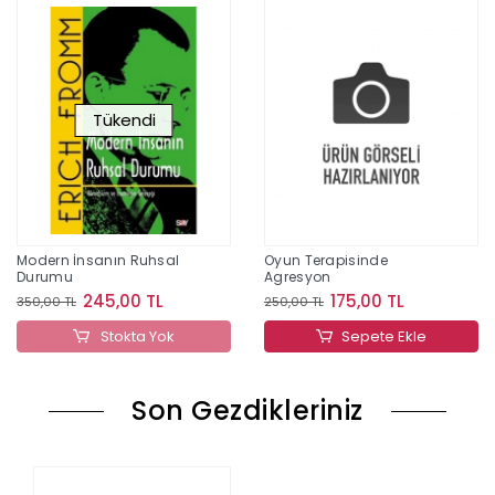
Tükendi
Modern İnsanın Ruhsal
Oyun Terapisinde
Durumu
Agresyon
245,00 TL
175,00 TL
350,00 TL
250,00 TL
Stokta Yok
Sepete Ekle
Son Gezdikleriniz