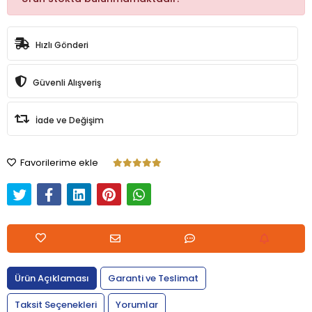
Hızlı Gönderi
Güvenli Alışveriş
İade ve Değişim
Favorilerime ekle
Ürün Açıklaması
Garanti ve Teslimat
Taksit Seçenekleri
Yorumlar