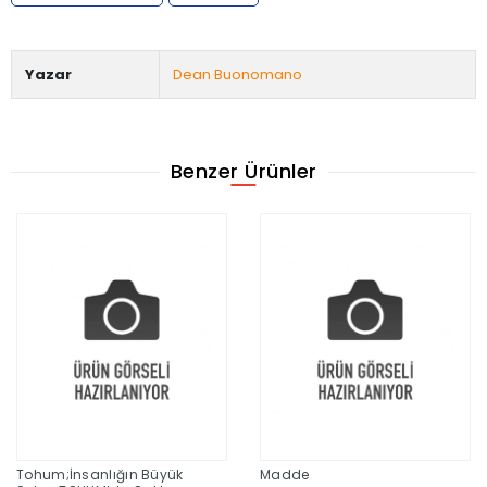
Yazar
Dean Buonomano
Benzer Ürünler
Tohum;İnsanlığın Büyük
Madde