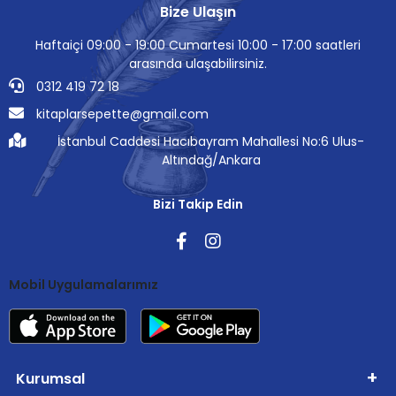
Bize Ulaşın
Haftaiçi 09:00 - 19:00 Cumartesi 10:00 - 17:00 saatleri
arasında ulaşabilirsiniz.
0312 419 72 18
kitaplarsepette@gmail.com
İstanbul Caddesi Hacıbayram Mahallesi No:6 Ulus-
Altındağ/Ankara
Bizi Takip Edin
Mobil Uygulamalarımız
Kurumsal