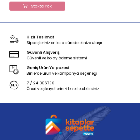
Stokta Yok
Hızlı Teslimat
Siparişleriniz en kısa sürede elinize ulaşır.
Güvenli Alışveriş
Güvenli ve kolay ödeme sistemi
Geniş Ürün Yelpazesi
Binlerce ürün ve kampanya seçeneği
7 / 24 DESTEK
Öneri ve şikayetlerinizi bize iletebilirsiniz.