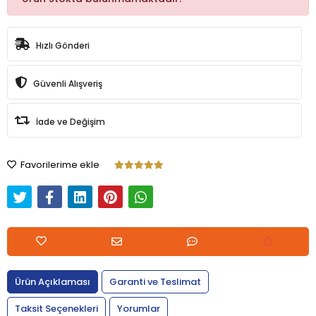
Hızlı Gönderi
Güvenli Alışveriş
İade ve Değişim
Favorilerime ekle
Ürün Açıklaması
Garanti ve Teslimat
Taksit Seçenekleri
Yorumlar