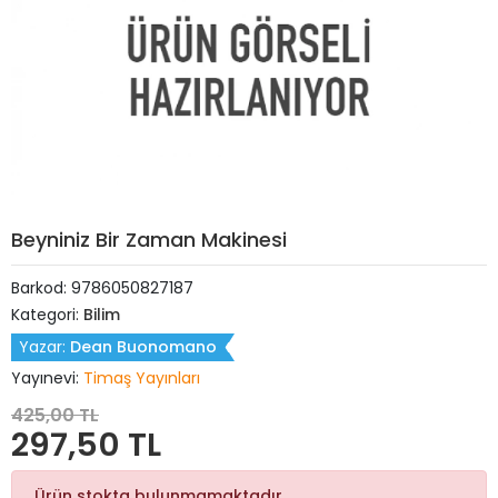
Beyniniz Bir Zaman Makinesi
Barkod:
9786050827187
Kategori:
Bilim
Yazar:
Dean Buonomano
Yayınevi:
Timaş Yayınları
425,00 TL
297,50 TL
Ürün stokta bulunmamaktadır.