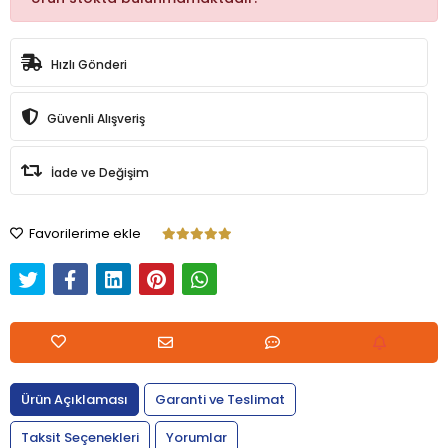
Hızlı Gönderi
Güvenli Alışveriş
İade ve Değişim
Favorilerime ekle
Ürün Açıklaması
Garanti ve Teslimat
Taksit Seçenekleri
Yorumlar