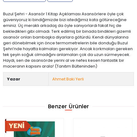
Buzul Şehri - Asansör 1 Kitap Açıklaması Asansörlere öyle çok
güveniyoruz ki bindiğimizde bizi istediğimiz kata götüreceğine
eminiz. Üç meraklı arkadaş da öyle sanıyorlardı fakat hiç de
bekledikleri gibi olmadı. Terk edilmiş bir binada bindikleri gizemli
asansör onları bambaşka diyarlara götürdü. Kendi dünyalarına
geri dönebilmek için önce termometrelerin bile donduğu Buzul
Şehri’nde hayatta kalmaları gerekiyor. Ancak korkmaları gereken
tek şeyin soğuk olmadığını anlamaları çok da uzun sürmeyecek.
Haydi, sen de asansörde yerini al ve nefes kesen fantastik bir
maceranın kapısını arala! (Tanıtım Bülteninden)
Yazar
Ahmet Baki Yerli
Benzer Ürünler