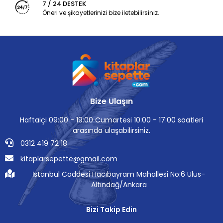
7 / 24 DESTEK
Öneri ve şikayetlerinizi bize iletebilirsiniz.
Bize Ulaşın
Haftaiçi 09:00 - 19:00 Cumartesi 10:00 - 17:00 saatleri
arasında ulaşabilirsiniz.
0312 419 72 18
kitaplarsepette@gmail.com
İstanbul Caddesi Hacıbayram Mahallesi No:6 Ulus-
Altındağ/Ankara
Bizi Takip Edin