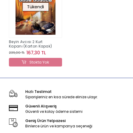
Tükendi
Beyin Avcısı 2 Kurt
Kapanı (Karton Kapak)
167,30 TL
239,00 TL
Stokta Yok
Hızlı Teslimat
Siparişleriniz en kısa sürede elinize ulaşır.
Güvenli Alışveriş
Güvenli ve kolay ödeme sistemi
Geniş Ürün Yelpazesi
Binlerce ürün ve kampanya seçeneği