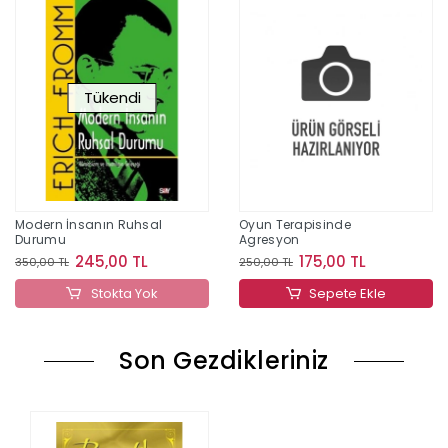
Tükendi
Modern İnsanın Ruhsal
Oyun Terapisinde
Durumu
Agresyon
245,00 TL
175,00 TL
350,00 TL
250,00 TL
Stokta Yok
Sepete Ekle
Son Gezdikleriniz