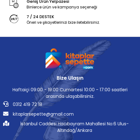
Geniş Ürün Yelpazesi
Binlerce ürün ve kampanya seçeneği
7 / 24 DESTEK
Öneri ve şikayetlerinizi bize iletebilirsiniz.
Bize Ulaşın
Haftaiçi 09:00 - 19:00 Cumartesi 10:00 - 17:00 saatleri
arasında ulaşabilirsiniz.
0312 419 72 18
kitaplarsepette@gmail.com
İstanbul Caddesi Hacıbayram Mahallesi No:6 Ulus-
Altındağ/Ankara