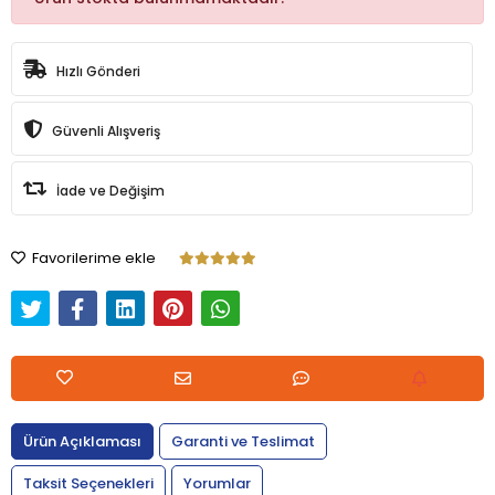
Hızlı Gönderi
Güvenli Alışveriş
İade ve Değişim
Favorilerime ekle
Ürün Açıklaması
Garanti ve Teslimat
Taksit Seçenekleri
Yorumlar