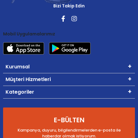
Bizi Takip Edin
Mobil Uygulamalarımız
Kurumsal
Müşteri Hizmetleri
Kategoriler
E-BÜLTEN
Kampanya, duyuru, bilgilendirmelerden e-posta ile
haberdar olmak istiyorum.