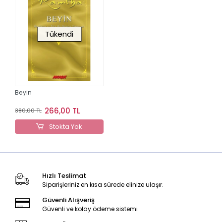
Tükendi
Beyin
266,00 TL
380,00 TL
Stokta Yok
Hızlı Teslimat
Siparişleriniz en kısa sürede elinize ulaşır.
Güvenli Alışveriş
Güvenli ve kolay ödeme sistemi