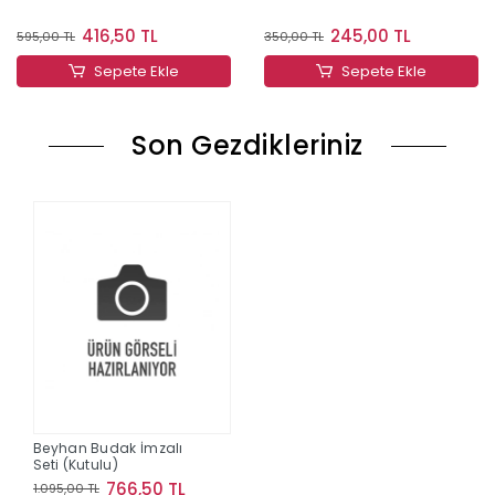
416,50 TL
245,00 TL
595,00 TL
350,00 TL
Sepete Ekle
Sepete Ekle
Son Gezdikleriniz
Beyhan Budak İmzalı
Seti (Kutulu)
766,50 TL
1.095,00 TL