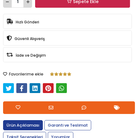
Sepete Ekle
Hızlı Gönderi
Güvenli Alışveriş
İade ve Değişim
Favorilerime ekle
Ürün Açıklaması
Garanti ve Teslimat
Taksit Seçenekleri
Yorumlar