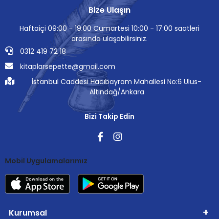
Bize Ulaşın
Haftaiçi 09:00 - 19:00 Cumartesi 10:00 - 17:00 saatleri
arasında ulaşabilirsiniz.
0312 419 72 18
kitaplarsepette@gmail.com
İstanbul Caddesi Hacıbayram Mahallesi No:6 Ulus-
Altındağ/Ankara
Bizi Takip Edin
Mobil Uygulamalarımız
Kurumsal