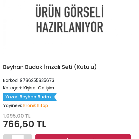
Beyhan Budak İmzalı Seti (Kutulu)
Barkod:
9786255835673
Kategori:
Kişisel Gelişim
Yazar:
Beyhan Budak
Yayınevi:
Kronik Kitap
1.095,00 TL
766,50 TL