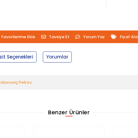
Favorilerime Ekle
Tavsiye Et
Yorum Yaz
Fiyat Al
sit Seçenekleri
Yorumlar
iridonoviç Petrov
Benzer Ürünler