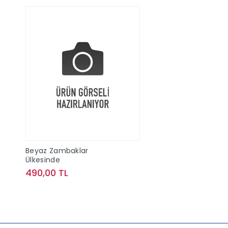
Beyaz Zambaklar
Ülkesinde
490,00 TL
Sepete Ekle