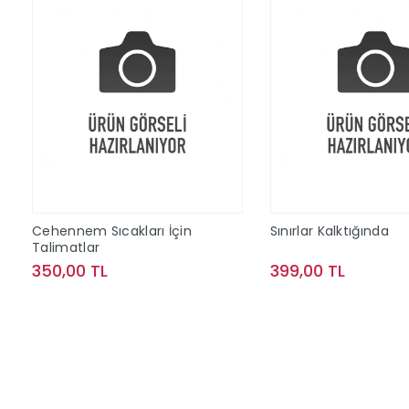
Cehennem Sıcakları İçin
Sınırlar Kalktığında
Talimatlar
350,00 TL
399,00 TL
Sepete Ekle
Sepete Ek