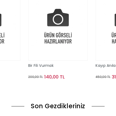
Bir Fili Vurmak
Kayıp Anıla
140,00 TL
3
200,00 TL
450,00 TL
le
Sepete Ekle
Son Gezdikleriniz