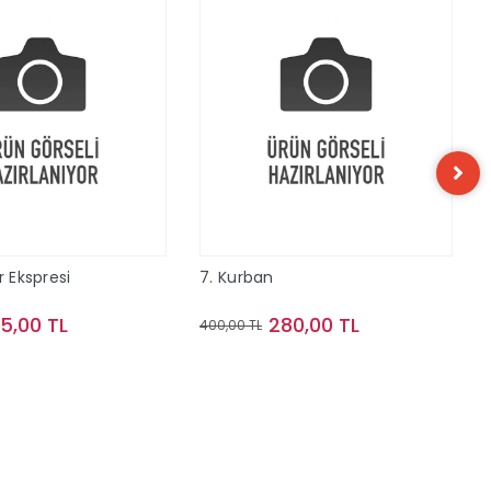
r Ekspresi
7. Kurban
15,00 TL
280,00 TL
400,00 TL
Sepete Ekle
Sepete Ekle