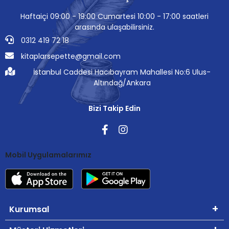
Haftaiçi 09:00 - 19:00 Cumartesi 10:00 - 17:00 saatleri
arasında ulaşabilirsiniz.
0312 419 72 18
kitaplarsepette@gmail.com
İstanbul Caddesi Hacıbayram Mahallesi No:6 Ulus-
Altındağ/Ankara
Bizi Takip Edin
Mobil Uygulamalarımız
Kurumsal