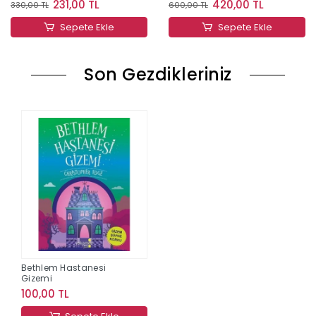
231,00 TL
420,00 TL
330,00 TL
600,00 TL
Sepete Ekle
Sepete Ekle
Son Gezdikleriniz
Bethlem Hastanesi
Gizemi
100,00 TL