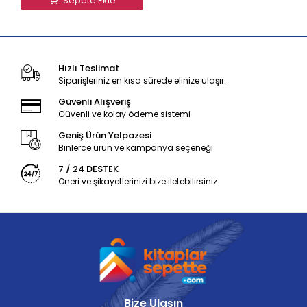
Sepete Ekle
Hızlı Teslimat
Siparişleriniz en kısa sürede elinize ulaşır.
Güvenli Alışveriş
Güvenli ve kolay ödeme sistemi
Geniş Ürün Yelpazesi
Binlerce ürün ve kampanya seçeneği
7 / 24 DESTEK
Öneri ve şikayetlerinizi bize iletebilirsiniz.
Bize Ulaşın