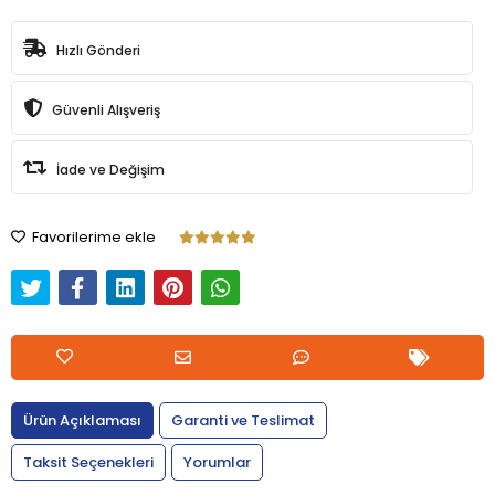
Hızlı Gönderi
Güvenli Alışveriş
İade ve Değişim
Favorilerime ekle
Ürün Açıklaması
Garanti ve Teslimat
Taksit Seçenekleri
Yorumlar