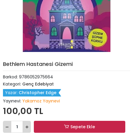
Bethlem Hastanesi Gizemi
Barkod:
9786052975664
Kategori:
Genç Edebiyat
Yazar:
Christopher Edge
Yayınevi:
Yakamoz Yayınevi
100,00 TL
Sepete Ekle