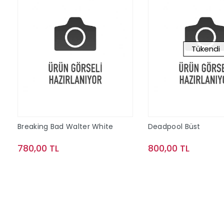
Tükendi
Breaking Bad Walter White
Deadpool Büst
780,00 TL
800,00 TL
Sepete Ekle
Stokta Y