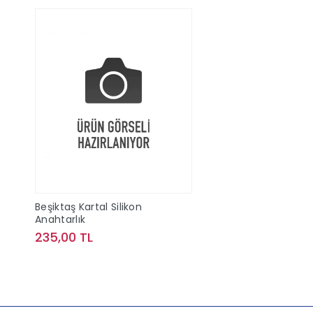
Beşiktaş Kartal Silikon
Anahtarlık
235,00 TL
Sepete Ekle