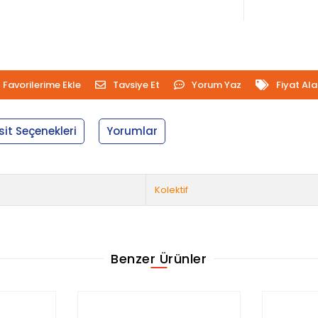
Favorilerime Ekle
Tavsiye Et
Yorum Yaz
Fiyat Al
sit Seçenekleri
Yorumlar
Kolektif
Benzer Ürünler