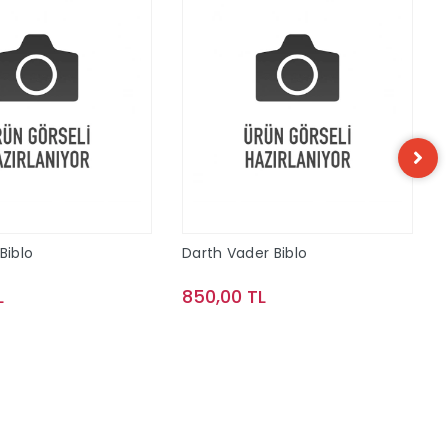
Biblo
Darth Vader Biblo
L
850,00 TL
Sepete Ekle
Sepete Ekle