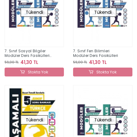
Tükendi
Tükendi
7. Sınıf Sosyal Bilgiler
7. Sınıf Fen Bilimleri
Modüler Ders Fasikülleri
Modüler Ders Fasikülleri
Berkay Yayıncılık
41,30 TL
41,30 TL
59,00 TL
59,00 TL
Stokta Yok
Stokta Yok
Tükendi
Tükendi