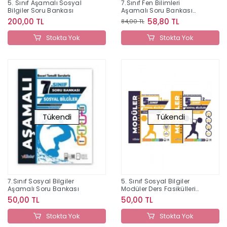
5. Sınıf Aşamalı Sosyal
7.Sınıf Fen Bilimleri
Bilgiler Soru Bankası
Aşamalı Soru Bankası
Berkay Yayıncılık
200,00 TL
58,80 TL
84,00 TL
Stokta Yok
Stokta Yok
Tükendi
Tükendi
7.Sınıf Sosyal Bilgiler
5. Sınıf Sosyal Bilgiler
Aşamalı Soru Bankası
Modüler Ders Fasikülleri
Berkay Yayıncılık
50,00 TL
50,00 TL
Stokta Yok
Stokta Yok