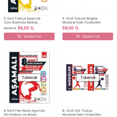
5.Sınıf Türkçe Aşamalı
6. Sınıf Sosyal Bilgiler
Soru Bankası Berkay
Modüler Ders Fasikülleri
Yayınları
56,00 TL
59,00 TL
80,00 TL
Stokta Yok
Stokta Yok
Tükendi
Tükendi
8.Sınıf Yeni Nesil Aşamalı
8. Sınıf LGS Türkçe
Din Kültürü ve Ahlak
Modüler Ders Fasikülleri