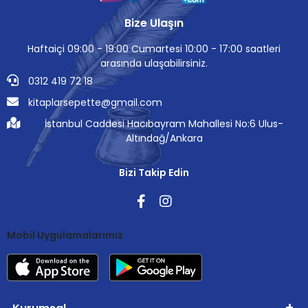
Bize Ulaşın
Haftaiçi 09:00 - 19:00 Cumartesi 10:00 - 17:00 saatleri
arasında ulaşabilirsiniz.
0312 419 72 18
kitaplarsepette@gmail.com
İstanbul Caddesi Hacıbayram Mahallesi No:6 Ulus-
Altındağ/Ankara
Bizi Takip Edin
Mobil Uygulamalarımız