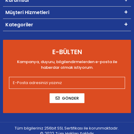
Kurumsal
Müşteri Hizmetleri
Kategoriler
E-BÜLTEN
Kampanya, duyuru, bilgilendirmelerden e-posta ile
haberdar olmak istiyorum.
GÖNDER
Tüm bilgileriniz 256bit SSL Sertifikası ile korunmaktadır.
© 2022
Tüm Hakları Saklıdır