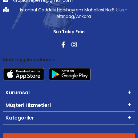
kitaplarsepette@gmail.com
İstanbul Caddesi Hacıbayram Mahallesi No:6 Ulus-
Altındağ/Ankara
Bizi Takip Edin
Mobil Uygulamalarımız
Kurumsal
Müşteri Hizmetleri
Kategoriler