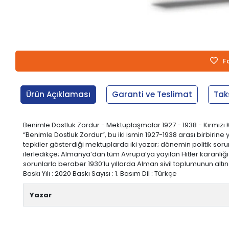
F
Ürün Açıklaması
Garanti ve Teslimat
Tak
Benimle Dostluk Zordur - Mektuplaşmalar 1927 - 1938 - Kırmızı Ke
“Benimle Dostluk Zordur”, bu iki ismin 1927-1938 arası birbir
tepkiler gösterdiği mektuplarda iki yazar; dönemin politik soru
ilerledikçe; Almanya’dan tüm Avrupa’ya yayılan Hitler karanlığ
sorunlarla beraber 1930’lu yıllarda Alman sivil toplumunun altınd
Baskı Yılı : 2020 Baskı Sayısı : 1. Basım Dil : Türkçe
Yazar