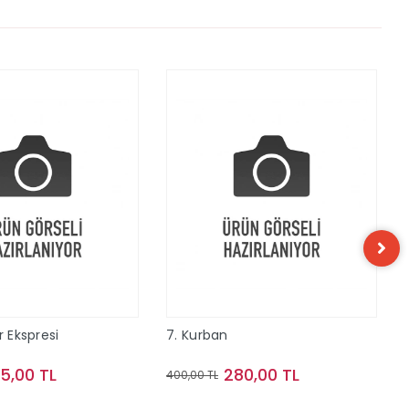
r Ekspresi
7. Kurban
15,00 TL
280,00 TL
400,00 TL