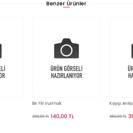
Benzer Ürünler
Bir Fili Vurmak
Kayıp Anıla
140,00 TL
3
200,00 TL
450,00 TL
le
Sepete Ekle