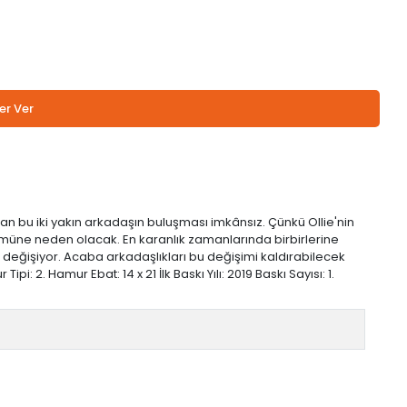
er Ver
lan bu iki yakın arkadaşın buluşması imkânsız. Çünkü Ollie'nin
n ölümüne neden olacak. En karanlık zamanlarında birbirlerine
 değişiyor. Acaba arkadaşlıkları bu değişimi kaldırabilecek
2. Hamur Ebat: 14 x 21 İlk Baskı Yılı: 2019 Baskı Sayısı: 1.