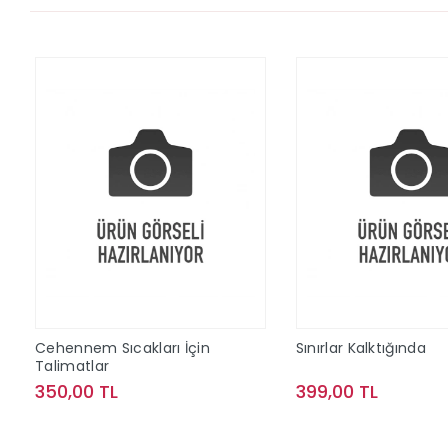
Cehennem Sıcakları İçin
Sınırlar Kalktığında
Talimatlar
350,00 TL
399,00 TL
Sepete Ekle
Sepete Ek