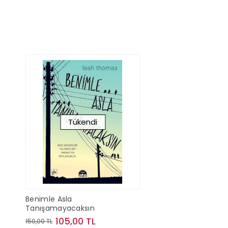
Tükendi
Benimle Asla
Tanışamayacaksın
105,00 TL
150,00 TL