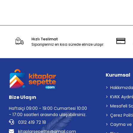
Stokta Yok
Hızlı Teslimat
Siparişleriniz en kısa sürede elinize ulaşır.
Kurumsal
Hakkımızd
Bize Ulaşın
KVKK Aydın
Mesafeli S
Haftaiçi 09:00 - 19:00 Cumartesi 10:00
- 17:00 saatleri arasında ulaşabilirsiniz.
Çerez Polit
0312 419 72 18
Cayma ve İp
kitaplarsepette@gmail.com