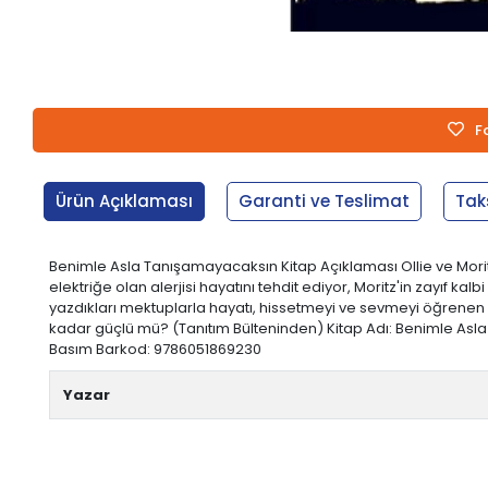
F
Ürün Açıklaması
Garanti ve Teslimat
Tak
Benimle Asla Tanışamayacaksın Kitap Açıklaması Ollie ve Moritz.
elektriğe olan alerjisi hayatını tehdit ediyor, Moritz'in zayıf k
yazdıkları mektuplarla hayatı, hissetmeyi ve sevmeyi öğrenen O
kadar güçlü mü? (Tanıtım Bülteninden) Kitap Adı: Benimle Asla Ta
Basım Barkod: 9786051869230
Yazar