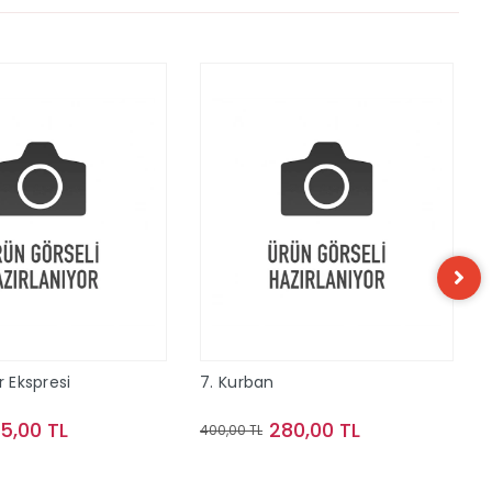
r Ekspresi
7. Kurban
15,00 TL
280,00 TL
400,00 TL
Sepete Ekle
Sepete Ekle