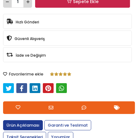
Sepete Ekle
Hızlı Gönderi
Güvenli Alışveriş
İade ve Değişim
Favorilerime ekle
Ürün Açıklaması
Garanti ve Teslimat
Taksit Seçenekleri
Yorumlar