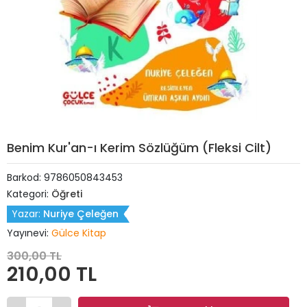
Benim Kur'an-ı Kerim Sözlüğüm (Fleksi Cilt)
Barkod:
9786050843453
Kategori:
Öğreti
Yazar:
Nuriye Çeleğen
Yayınevi:
Gülce Kitap
300,00 TL
210,00 TL