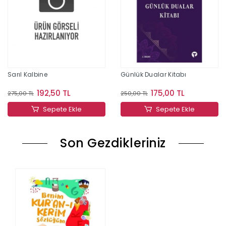
Sarıl Kalbine
Günlük Dualar Kitabı
192,50 TL
175,00 TL
275,00 TL
250,00 TL
Sepete Ekle
Sepete Ekle
Son Gezdikleriniz