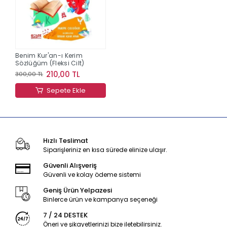
Benim Kur'an-ı Kerim
Sözlüğüm (Fleksi Cilt)
210,00 TL
300,00 TL
Sepete Ekle
Hızlı Teslimat
Siparişleriniz en kısa sürede elinize ulaşır.
Güvenli Alışveriş
Güvenli ve kolay ödeme sistemi
Geniş Ürün Yelpazesi
Binlerce ürün ve kampanya seçeneği
7 / 24 DESTEK
Öneri ve şikayetlerinizi bize iletebilirsiniz.