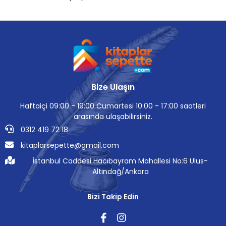
Bize Ulaşın
Haftaiçi 09:00 - 19:00 Cumartesi 10:00 - 17:00 saatleri
arasında ulaşabilirsiniz.
0312 419 72 18
kitaplarsepette@gmail.com
İstanbul Caddesi Hacıbayram Mahallesi No:6 Ulus-
Altındağ/Ankara
Bizi Takip Edin