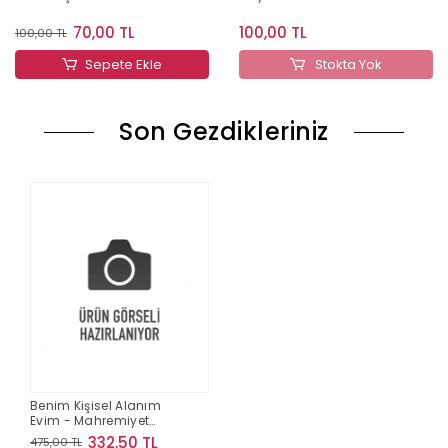
70,00 TL
100,00 TL
100,00 TL
Sepete Ekle
Stokta Yok
Son Gezdikleriniz
Benim Kişisel Alanım
Evim - Mahremiyet
Serisi 2
332,50 TL
475,00 TL