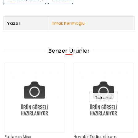
Yazar
Irmak Kerimoğlu
Benzer Ürünler
Tükendi
Patlamış Mısır
Hayalet Tedin İntikamı