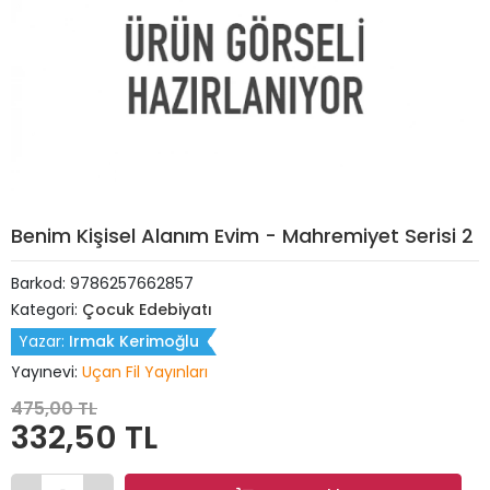
Benim Kişisel Alanım Evim - Mahremiyet Serisi 2
Barkod:
9786257662857
Kategori:
Çocuk Edebiyatı
Yazar:
Irmak Kerimoğlu
Yayınevi:
Uçan Fil Yayınları
475,00 TL
332,50 TL