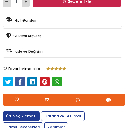
Sepete Ekle
Hızlı Gönderi
Güvenli Alışveriş
İade ve Değişim
Favorilerime ekle
Ürün Açıklaması
Garanti ve Teslimat
Taksit Seçenekleri
Yorumlar