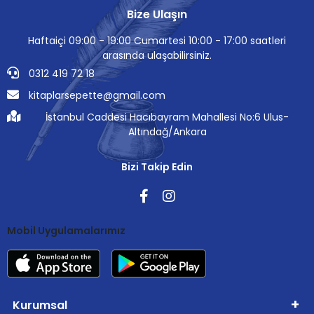
Bize Ulaşın
Haftaiçi 09:00 - 19:00 Cumartesi 10:00 - 17:00 saatleri
arasında ulaşabilirsiniz.
0312 419 72 18
kitaplarsepette@gmail.com
İstanbul Caddesi Hacıbayram Mahallesi No:6 Ulus-
Altındağ/Ankara
Bizi Takip Edin
Mobil Uygulamalarımız
Kurumsal