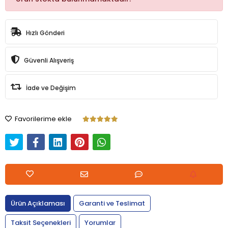
Hızlı Gönderi
Güvenli Alışveriş
İade ve Değişim
Favorilerime ekle
Ürün Açıklaması
Garanti ve Teslimat
Taksit Seçenekleri
Yorumlar