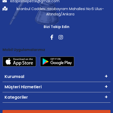
kitaplarsepette@gmail.com
İstanbul Caddesi Hacıbayram Mahallesi No:6 Ulus-
Altındağ/Ankara
Bizi Takip Edin
Mobil Uygulamalarımız
Kurumsal
Müşteri Hizmetleri
Kategoriler