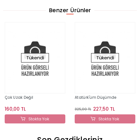
Benzer Ürünler
Tükendi
Tükendi
Çok Uzak Değil
Atatürk'üm Düşümde
160,00 TL
227,50 TL
325,00 TL
Stokta Yok
Stokta Yok
Son Gezdikleriniz