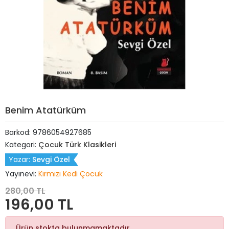
Benim Atatürküm
Barkod:
9786054927685
Kategori:
Çocuk Türk Klasikleri
Yazar:
Sevgi Özel
Yayınevi:
Kırmızı Kedi Çocuk
280,00 TL
196,00 TL
Ürün stokta bulunmamaktadır.