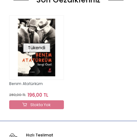
Tükendi
Benim Atatürküm
196,00 TL
280,00 TL
Stokta Yok
Hızlı Teslimat