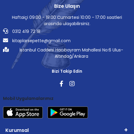
Bize Ulaşın
Haftaiçi 09:00 - 19:00 Cumartesi 10:00 - 17:00 saatleri
arasında ulaşabilirsiniz.
0312 419 72 18
kitaplarsepette@gmail.com
İstanbul Caddesi Hacıbayram Mahallesi No:6 Ulus-
Altındağ/Ankara
Bizi Takip Edin
Mobil Uygulamalarımız
Kurumsal