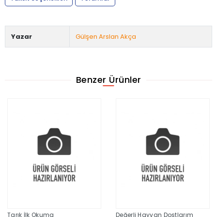
Yazar
Gülşen Arslan Akça
Benzer Ürünler
Tarık İlk Okuma
Değerli Hayvan Dostlarım