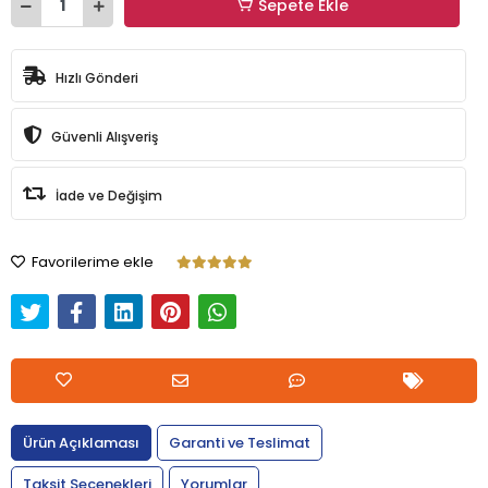
Sepete Ekle
Hızlı Gönderi
Güvenli Alışveriş
İade ve Değişim
Favorilerime ekle
Ürün Açıklaması
Garanti ve Teslimat
Taksit Seçenekleri
Yorumlar