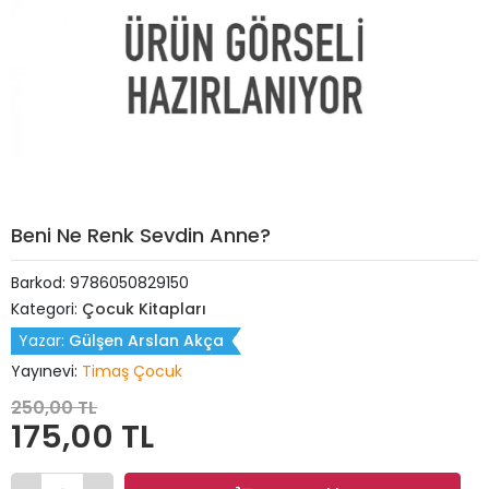
Beni Ne Renk Sevdin Anne?
Barkod:
9786050829150
Kategori:
Çocuk Kitapları
Yazar:
Gülşen Arslan Akça
Yayınevi:
Timaş Çocuk
250,00 TL
175,00 TL