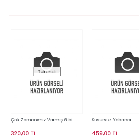
Tükendi
Çok Zamanımız Varmış Gibi
Kusursuz Yabancı
320,00 TL
459,00 TL