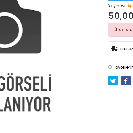
Yayınevi:
Ag
50,00
Ürün st
Hızlı G
Favorileri