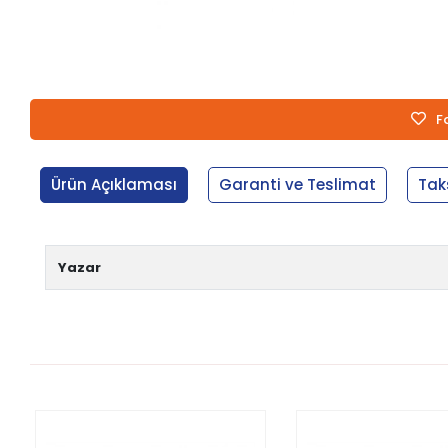
F
Ürün Açıklaması
Garanti ve Teslimat
Tak
Yazar