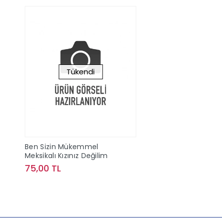
Tükendi
Ben Sizin Mükemmel
Meksikalı Kızınız Değilim
75,00 TL
Stokta Yok