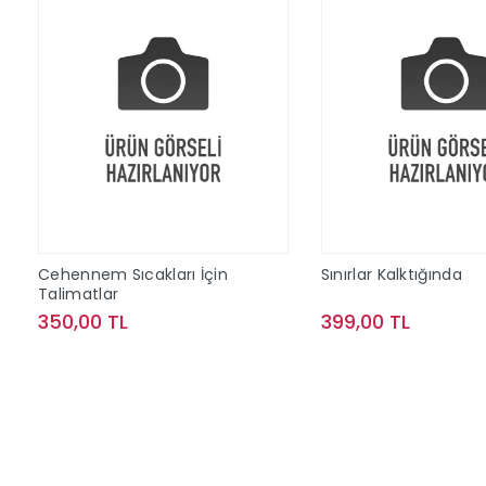
Cehennem Sıcakları İçin
Sınırlar Kalktığında
Talimatlar
350,00 TL
399,00 TL
Sepete Ekle
Sepete Ek