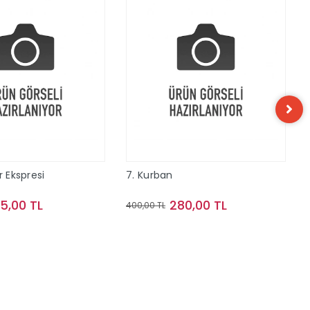
r Ekspresi
7. Kurban
15,00 TL
280,00 TL
400,00 TL
Sepete Ekle
Sepete Ekle