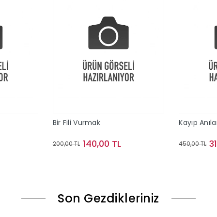
Bir Fili Vurmak
Kayıp Anıla
140,00 TL
3
200,00 TL
450,00 TL
le
Sepete Ekle
Son Gezdikleriniz