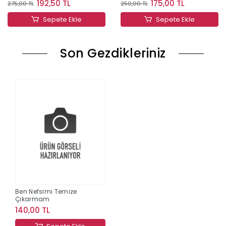
192,50 TL
175,00 TL
275,00 TL
250,00 TL
Sepete Ekle
Sepete Ekle
Son Gezdikleriniz
Ben Nefsimi Temize
Çıkarmam
140,00 TL