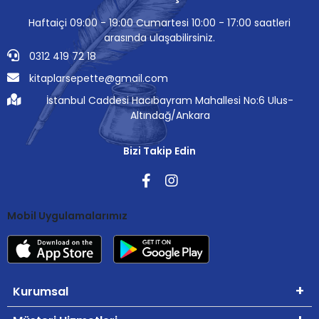
Haftaiçi 09:00 - 19:00 Cumartesi 10:00 - 17:00 saatleri
arasında ulaşabilirsiniz.
0312 419 72 18
kitaplarsepette@gmail.com
İstanbul Caddesi Hacıbayram Mahallesi No:6 Ulus-
Altındağ/Ankara
Bizi Takip Edin
Mobil Uygulamalarımız
Kurumsal