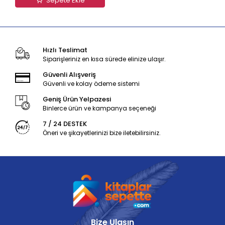
Sepete Ekle
Hızlı Teslimat
Siparişleriniz en kısa sürede elinize ulaşır.
Güvenli Alışveriş
Güvenli ve kolay ödeme sistemi
Geniş Ürün Yelpazesi
Binlerce ürün ve kampanya seçeneği
7 / 24 DESTEK
Öneri ve şikayetlerinizi bize iletebilirsiniz.
Bize Ulaşın