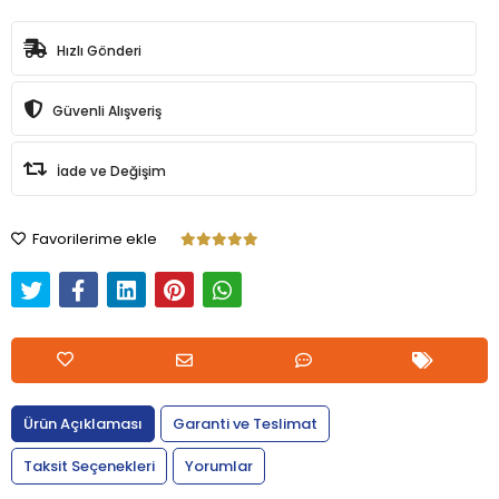
Hızlı Gönderi
Güvenli Alışveriş
İade ve Değişim
Favorilerime ekle
Ürün Açıklaması
Garanti ve Teslimat
Taksit Seçenekleri
Yorumlar