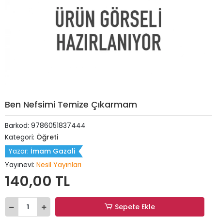
Ben Nefsimi Temize Çıkarmam
Barkod:
9786051837444
Kategori:
Öğreti
Yazar:
İmam Gazali
Yayınevi:
Nesil Yayınları
140,00 TL
Sepete Ekle