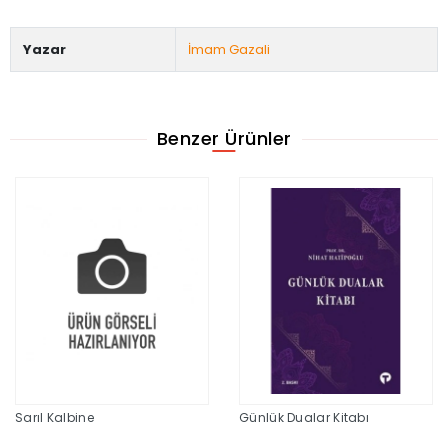
Yazar
İmam Gazali
Benzer Ürünler
Sarıl Kalbine
Günlük Dualar Kitabı