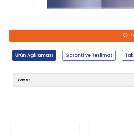
F
Ürün Açıklaması
Garanti ve Teslimat
Tak
Yazar