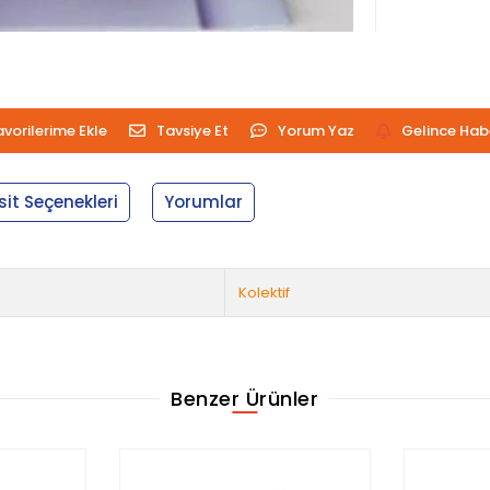
avorilerime Ekle
Tavsiye Et
Yorum Yaz
Gelince Hab
sit Seçenekleri
Yorumlar
Kolektif
Benzer Ürünler