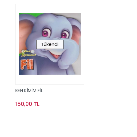
Tükendi
BEN KİMİM FİL
150,00 TL
Stokta Yok