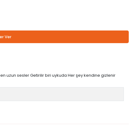
er Ver
en uzun sesler Getirilir biri uykuda Her şey kendine gizlenir