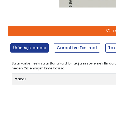
F
Ürün Açıklaması
Garanti ve Teslimat
Tak
Sular varken eski sular Bana kaldı bir akşamı söylemek Bir dalgı
neden Gizlendiğim kime kalırsa
Yazar