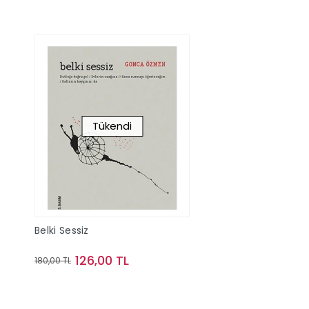
Tükendi
Belki Sessiz
126,00 TL
180,00 TL
Stokta Yok